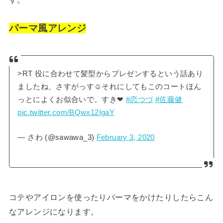
パーマ風アレンジ
>RT 役に合わせて髪型からプレゼンするという話あり
ましたね、さすがっす☺︎それにしてもこのコートほん
っとによくお似合いで。すき❤︎
#恋つづ
#佐藤健
pic.twitter.com/BQwx12IgaY
— さわ (@sawawa_3)
February 3, 2020
コテやアイロンを使ったりパーマをかけたりしたらこん
なアレンジになります。