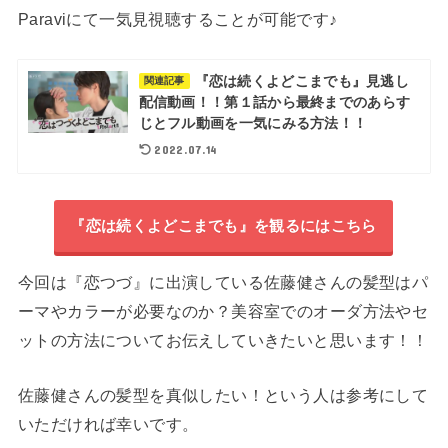
Paraviにて一気見視聴することが可能です♪
『恋は続くよどこまでも』見逃し
関連記事
配信動画！！第１話から最終までのあらす
じとフル動画を一気にみる方法！！
2022.07.14
『恋は続くよどこまでも』を観るにはこちら
今回は『恋つづ』に出演している佐藤健さんの髪型はパ
ーマやカラーが必要なのか？美容室でのオーダ方法やセ
ットの方法についてお伝えしていきたいと思います！！
佐藤健さんの髪型を真似したい！という人は参考にして
いただければ幸いです。