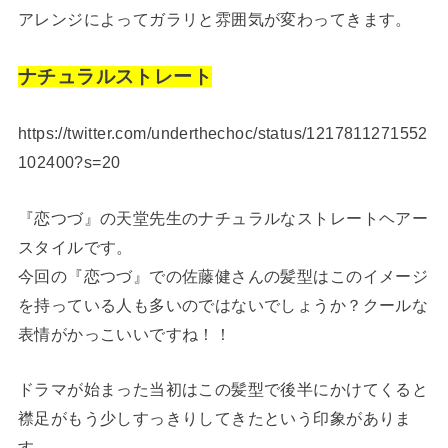
アレンジによってガラリと雰囲気が変わってきます。
ナチュラルストレート
https://twitter.com/underthechoc/status/1217811271552
102400?s=20
『恋つづ』の天堂先生のナチュラルなストレートヘアー
スタイルです。
今回の『恋つづ』での佐藤健さんの髪型はこのイメージ
を持っている人も多いのではないでしょうか？クールな
表情がかっこいいですね！！
ドラマが始まった当初はこの髪型で後半にかけてくると
襟足がもう少しすっきりしてきたという印象がありま
す。