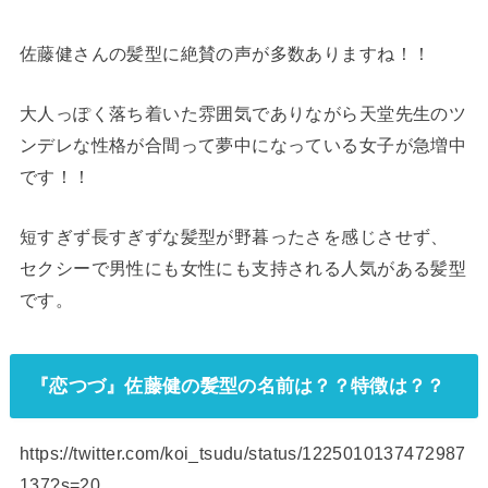
佐藤健さんの髪型に絶賛の声が多数ありますね！！
大人っぽく落ち着いた雰囲気でありながら天堂先生のツ
ンデレな性格が合間って夢中になっている女子が急増中
です！！
短すぎず長すぎずな髪型が野暮ったさを感じさせず、
セクシーで男性にも女性にも支持される人気がある髪型
です。
『恋つづ』佐藤健の髪型の名前は？？特徴は？？
https://twitter.com/koi_tsudu/status/1225010137472987
137?s=20