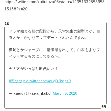
https://twitter.com/koitutuzu08/status/12351332858958
15168?s=20
ドラマ始まる前の段階から、天堂先生の髪型とか、白
衣とか、かなりアップデートされたんですね。
襟足とかシャープに、清潔感を出して、白衣もよりフ
ィットするものにしてある〜。
今の方がやっぱり断然いい！
#恋つづ
pic.twitter.com/cuqD2hgps0
— kaeru (@kaeru_ikuko)
March 6, 2020