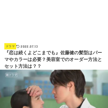
2022.07.13
ドラマ
『恋は続くよどこまでも』佐藤健の髪型はパー
マやカラーは必要？美容室でのオーダー方法と
セット方法は？？