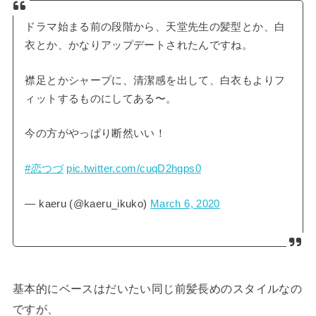
ドラマ始まる前の段階から、天堂先生の髪型とか、白
衣とか、かなりアップデートされたんですね。
襟足とかシャープに、清潔感を出して、白衣もよりフ
ィットするものにしてある〜。
今の方がやっぱり断然いい！
#恋つづ
pic.twitter.com/cuqD2hgps0
— kaeru (@kaeru_ikuko)
March 6, 2020
基本的にベースはだいたい同じ前髪長めのスタイルなの
ですが、