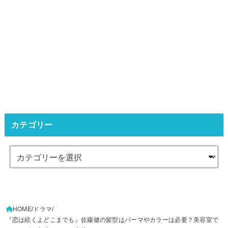
カテゴリー
HOME
ドラマ
『恋は続くよどこまでも』佐藤健の髪型はパーマやカラーは必要？美容室で