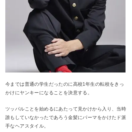
今までは普通の学生だったのに高校1年生の転校をきっ
かけにヤンキーになることを決意する。
ツッパルことを始めるにあたって見かけから入り、当時
誰もしていなかったであろう金髪にパーマをかけたド派
手なヘアスタイル。