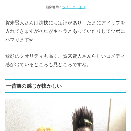
画像引用：
ツイッターより
賀来賢人さんは演技にも定評があり、たまにアドリブを
入れてきますがそれがキャラとあっていたりしてツボに
ハマりますw
変顔のクオリティも高く、賀来賢人さんらしいコメディ
感が出ているところも見どころですね。
一昔前の感じが懐かしい