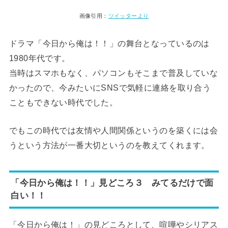
画像引用：
ツイッターより
ドラマ「今日から俺は！！」の舞台となっているのは
1980年代です。
当時はスマホもなく、パソコンもそこまで普及していな
かったので、今みたいにSNSで気軽に連絡を取り合う
こともできない時代でした。
でもこの時代では友情や人間関係というのを築くには会
うという方法が一番大切というのを教えてくれます。
「今日から俺は！！」見どころ３ みてるだけで面
白い！！
「今日から俺は！」の見どころとして、喧嘩やシリアス