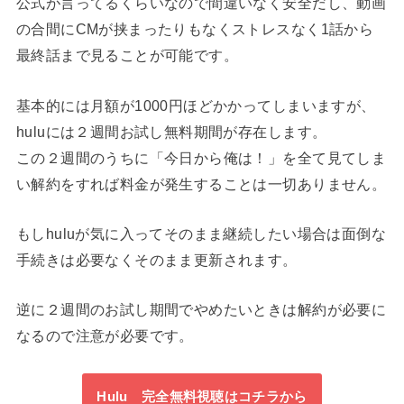
公式が言ってるくらいなので間違いなく安全だし、動画
の合間にCMが挟まったりもなくストレスなく1話から
最終話まで見ることが可能です。
基本的には月額が1000円ほどかかってしまいますが、
huluには２週間お試し無料期間が存在します。
この２週間のうちに「今日から俺は！」を全て見てしま
い解約をすれば料金が発生することは一切ありません。
もしhuluが気に入ってそのまま継続したい場合は面倒な
手続きは必要なくそのまま更新されます。
逆に２週間のお試し期間でやめたいときは解約が必要に
なるので注意が必要です。
Hulu 完全無料視聴はコチラから