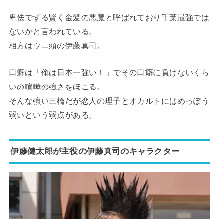
卑怯でずる賢く金髪の悪魔と呼ばれており千葉最強では
ないかと言われている。
相方はウニ頭の伊藤真司。
口癖は「俺は日本一強い！」でその口癖に負けないくら
いの喧嘩の強さをほこる。
そんな強い三橋だが恋人の理子とオカルトにはめっぽう
弱いという弱点がある。
伊藤健太郎が主役の伊藤真司のキャラクター