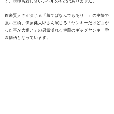
く、喧嘩も殺し合いレベルのものはありません。
賀来賢人さん演じる「勝てばなんでもあり！」の卑怯で
強い三橋、伊藤健太郎さん演じる「ヤンキーだけど曲が
った事が大嫌い」の男気溢れる伊藤のギャグヤンキー学
園物語となっています。