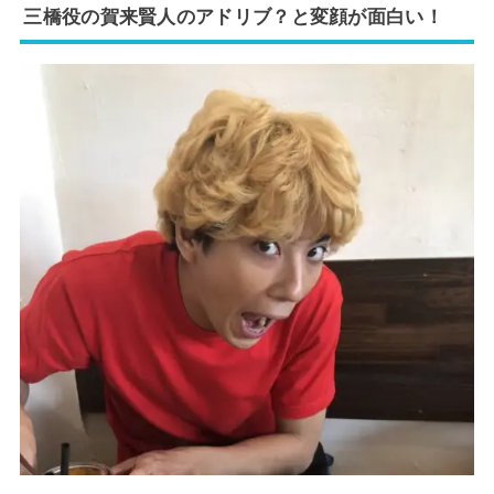
三橋役の賀来賢人のアドリブ？と変顔が面白い！