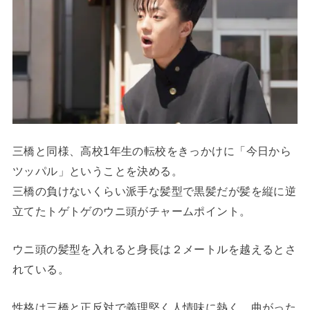
三橋と同様、高校1年生の転校をきっかけに「今日から
ツッパル」ということを決める。
三橋の負けないくらい派手な髪型で黒髪だが髪を縦に逆
立てたトゲトゲのウニ頭がチャームポイント。
ウニ頭の髪型を入れると身長は２メートルを越えるとさ
れている。
性格は三橋と正反対で義理堅く人情味に熱く、曲がった