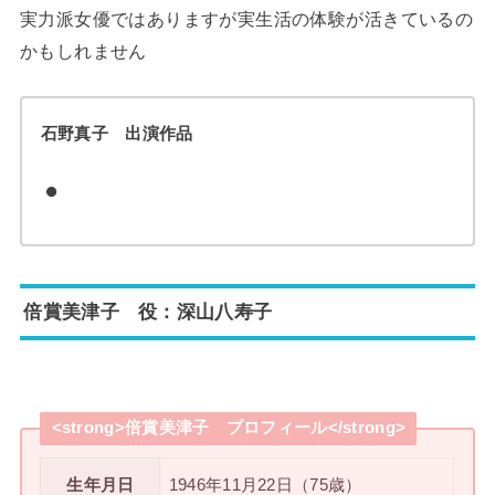
実力派女優ではありますが実生活の体験が活きているの
かもしれません
石野真子 出演作品
倍賞美津子 役：深山八寿子
<strong>倍賞美津子 プロフィール</strong>
生年月日
1946年11月22日（75歳）