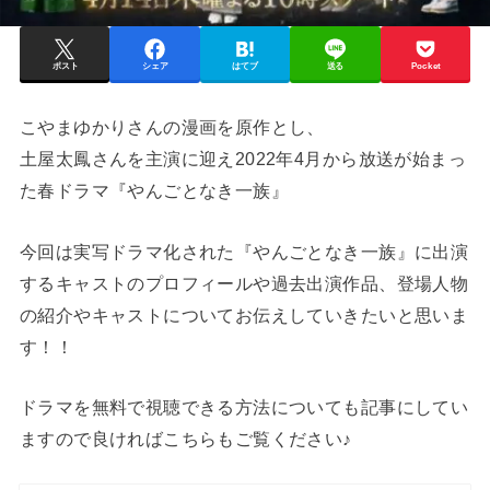
ポスト
シェア
はてブ
送る
Pocket
こやまゆかりさんの漫画を原作とし、
土屋太鳳さんを主演に迎え2022年4月から放送が始まっ
た春ドラマ『やんごとなき一族』
今回は実写ドラマ化された『やんごとなき一族』に出演
するキャストのプロフィールや過去出演作品、登場人物
の紹介やキャストについてお伝えしていきたいと思いま
す！！
ドラマを無料で視聴できる方法についても記事にしてい
ますので良ければこちらもご覧ください♪