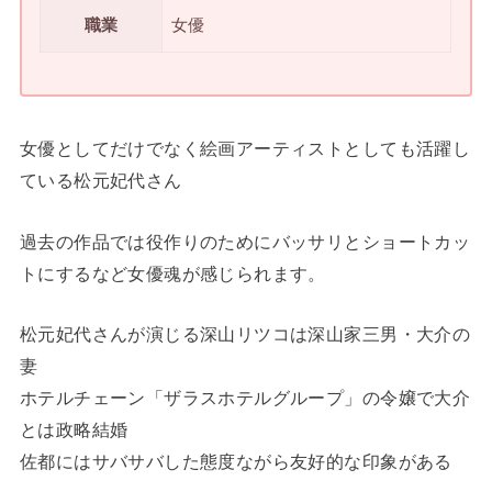
職業
女優
女優としてだけでなく絵画アーティストとしても活躍し
ている松元妃代さん
過去の作品では役作りのためにバッサリとショートカッ
トにするなど女優魂が感じられます。
松元妃代さんが演じる深山リツコは深山家三男・大介の
妻
ホテルチェーン「ザラスホテルグループ」の令嬢で大介
とは政略結婚
佐都にはサバサバした態度ながら友好的な印象がある