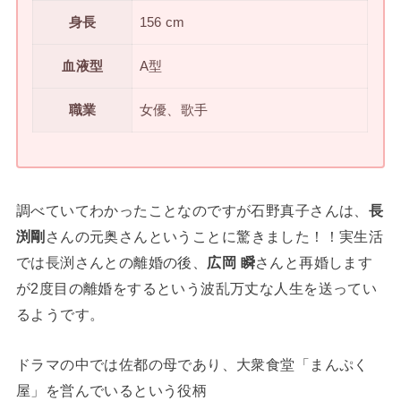
身長
156 cm
血液型
A型
職業
女優、歌手
調べていてわかったことなのですが石野真子さんは、
長
渕剛
さんの元奥さんということに驚きました！！実生活
では長渕さんとの離婚の後、
広岡 瞬
さんと再婚します
が2度目の離婚をするという波乱万丈な人生を送ってい
るようです。
ドラマの中では佐都の母であり、大衆食堂「まんぷく
屋」を営んでいるという役柄