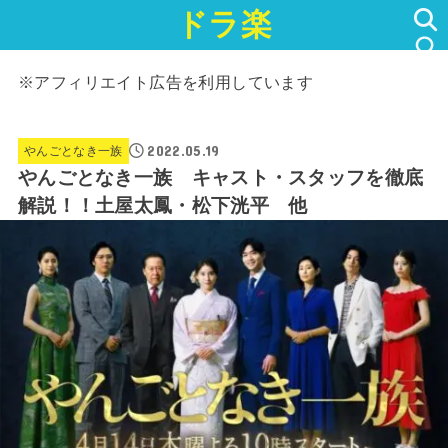
ドラ楽
SEARCH
※アフィリエイト広告を利用しています
2022.05.19
やんごとなき一族
やんごとなき一族 キャスト・スタッフを徹底
解説！！土屋太鳳・松下洸平 他