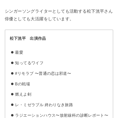
シンガーソングライターとしても活動する松下洸平さん
俳優としても大活躍をしています。
松下洸平 出演作品
最愛
知ってるワイフ
#リモラブ 〜普通の恋は邪道〜
Bの戦場
燃えよ剣
レ・ミゼラブル 終わりなき旅路
ラジエーションハウス〜放射線科の診断レポート〜