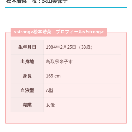
松本若菜 役：深山美保子
<strong>松本若菜 プロフィール</strong>
生年月日
1984年2月25日（38歳）
出身地
鳥取県米子市
身長
165 cm
血液型
A型
職業
女優