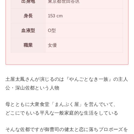
出身地
東京都世田谷区
身長
153 cm
血液型
O型
職業
女優
土屋太鳳さんが演じるのは『やんごとなき一族』の主人
公・深山佐都という人物
母とともに大衆食堂「まんぷく屋」を営んでいて、
どこにでもいる平凡な一般家庭的な生活をしている
そんな佐都ですが御曹司の健太と恋に落ちプロポーズを