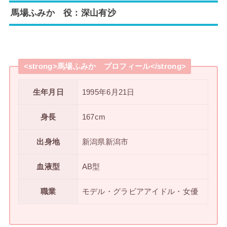
馬場ふみか 役：深山有沙
<strong>馬場ふみか プロフィール</strong>
生年月日
1995年6月21日
身長
167cm
出身地
新潟県新潟市
血液型
AB型
職業
モデル・グラビアアイドル・女優