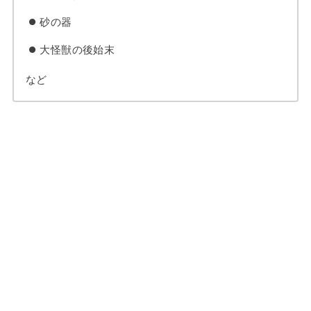
砂の器
大怪獣の後始末
など