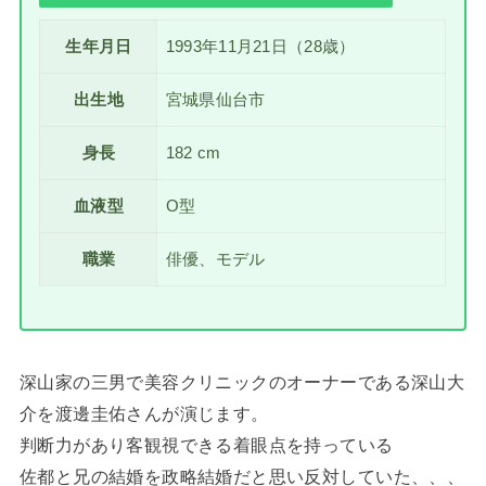
生年月日
1993年11月21日（28歳）
出生地
宮城県仙台市
身長
182 cm
血液型
O型
職業
俳優、モデル
深山家の三男で美容クリニックのオーナーである深山大
介を渡邊圭佑さんが演じます。
判断力があり客観視できる着眼点を持っている
佐都と兄の結婚を政略結婚だと思い反対していた、、、