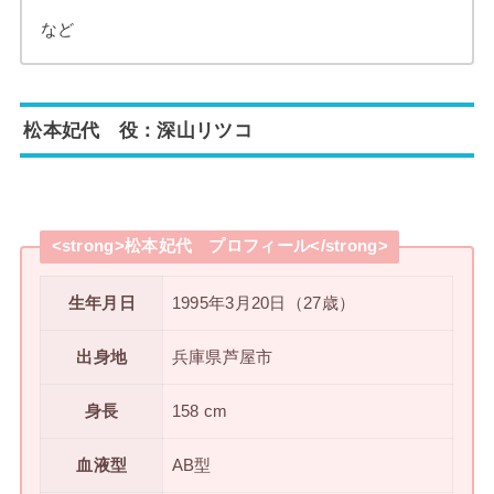
など
松本妃代 役：深山リツコ
<strong>松本妃代 プロフィール</strong>
生年月日
1995年3月20日（27歳）
出身地
兵庫県芦屋市
身長
158 cm
血液型
AB型