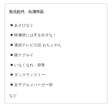
松元妃代 出演作品
あさひなぐ
映像研には手を出すな！
連続テレビ小説 おちょやん
賭ケグルイ
いなくなれ、群青
ダンスウィズミー
女子グルメバーガー部
など