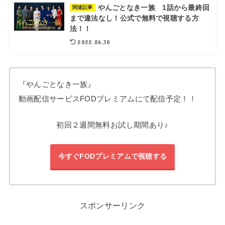
やんごとなき一族 1話から最終回
関連記事
まで違法なし！公式で無料で視聴する方
法！！
2022.06.30
『やんごとなき一族』
動画配信サービスFODプレミアムにて配信予定！！
初回２週間無料お試し期間あり♪
今すぐFODプレミアムで視聴する
スポンサーリンク