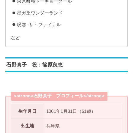
東京喰種トーキョーグール
星ガ丘ワンダーランド
呪怨 -ザ・ファイナル
など
石野真子 役：篠原良恵
<strong>石野真子 プロフィール</strong>
生年月日
1961年1月31日（61歳）
出生地
兵庫県