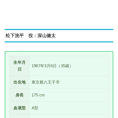
松下洸平 役：深山健太
生年月
1987年3月6日（35歳）
日
出生地
東京都八王子市
身長
175 cm
血液型
A型