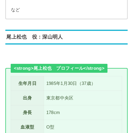
など
尾上松也 役：深山明人
<strong>尾上松也 プロフィール</strong>
生年月日
1985年1月30日（37歳）
出身
東京都中央区
身長
178cm
血液型
O型