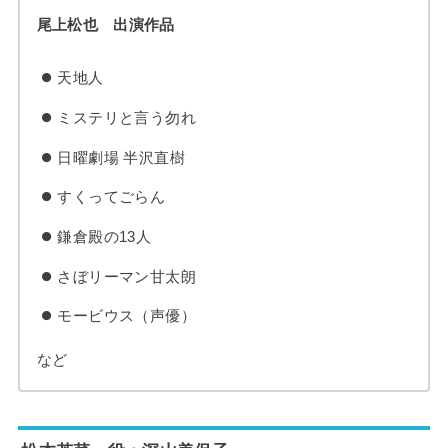
尾上松也 出演作品
天地人
ミステリと言う勿れ
日曜劇場 半沢直樹
すくってごらん
鎌倉殿の13人
さぼリーマン甘太朗
モービウス（声優）
など