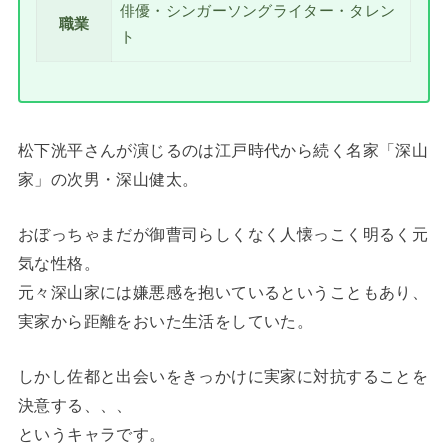
俳優・シンガーソングライター・タレン
職業
ト
松下洸平さんが演じるのは江戸時代から続く名家「深山
家」の次男・深山健太。
おぼっちゃまだが御曹司らしくなく人懐っこく明るく元
気な性格。
元々深山家には嫌悪感を抱いているということもあり、
実家から距離をおいた生活をしていた。
しかし佐都と出会いをきっかけに実家に対抗することを
決意する、、、
というキャラです。