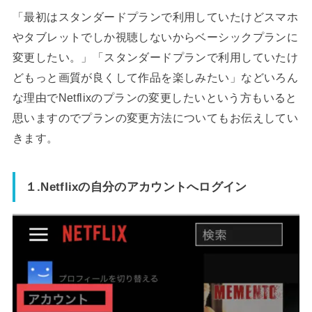
「最初はスタンダードプランで利用していたけどスマホ
やタブレットでしか視聴しないからベーシックプランに
変更したい。」「スタンダードプランで利用していたけ
どもっと画質が良くして作品を楽しみたい」などいろん
な理由でNetflixのプランの変更したいという方もいると
思いますのでプランの変更方法についてもお伝えしてい
きます。
１.Netflixの自分のアカウントへログイン