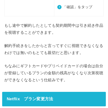
「確認」をタップ
もし途中で解約したとしても契約期間中は引き続き作品
を視聴することができます。
解約手続きをしたからと言ってすぐに視聴できなくなる
わけでは無いのもとても親切だと思います。
ちなみにギフトカードやプリペイドカードの場合は自分
が登録しているプランの金額の残高がなくなり次第視聴
ができなくなるという仕組みです。
Netflix プラン変更方法