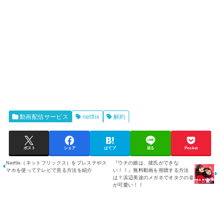
動画配信サービス
netflix
解約
ポスト
シェア
はてブ
送る
Pocket
Netflix（ネットフリックス）をプレステやス
『ウチの娘は、彼氏ができな
マホを使ってテレビで見る方法を紹介
い！！』無料動画を視聴する方法
は？浜辺美波のメガネでオタクの姿
が可愛い！！