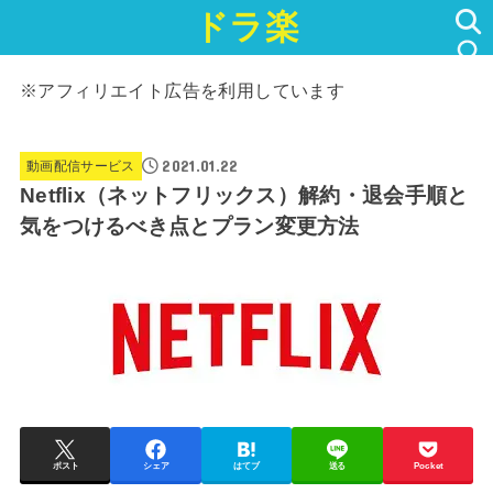
ドラ楽
SEARCH
※アフィリエイト広告を利用しています
2021.01.22
動画配信サービス
Netflix（ネットフリックス）解約・退会手順と
気をつけるべき点とプラン変更方法
ポスト
シェア
はてブ
送る
Pocket