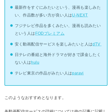
最新作をすぐにみたいという、漫画も楽しみた
い、作品数が多い方が良い人は
U-NEXT
フジテレビ作品を多くみたい、漫画も読みたい
という人は
FODプレミアム
安く動画配信サービスを楽しみたいと人は
dTV
日テレの番組と海外ドラマが好きで課金したく
ない人は
hulu
テレビ東京の作品がみたい人は
paravi
このようなおすすめとなります。
各動画配信サービスの詳細については他の記事に記載し