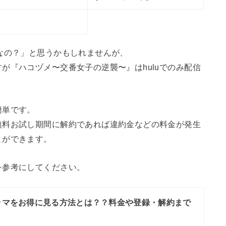
なの？」と思うかもしれませんが、
が『ハコヅメ〜交番女子の逆襲〜』はhuluでのみ配信
簡単です。
無料お試し期間に解約であれば違約金などの料金が発生
とができます。
を参考にしてください。
ドラマをお得に見る方法とは？？料金や登録・解約まで