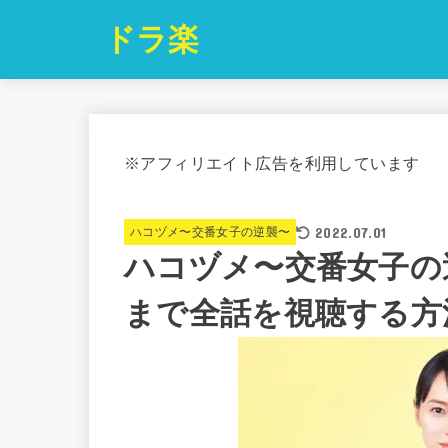
ドラ楽
※アフィリエイト広告を利用しています
2022.07.01
ハコヅメ〜交番女子の逆襲〜
ハコヅメ〜交番女子の
まで全話を視聴する方