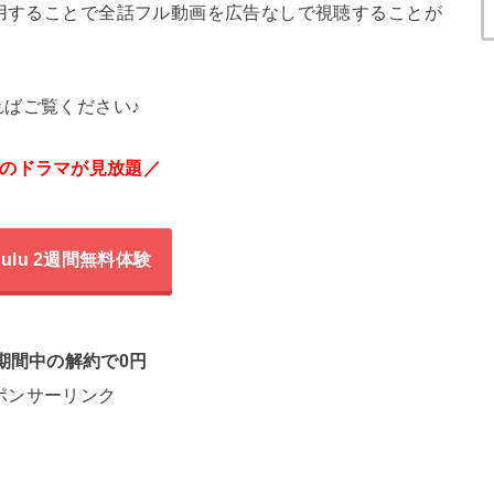
利用することで全話フル動画を広告なしで視聴することが
ばご覧ください♪
のドラマが見放題／
ulu 2週間無料体験
期間中の解約で0円
ポンサーリンク