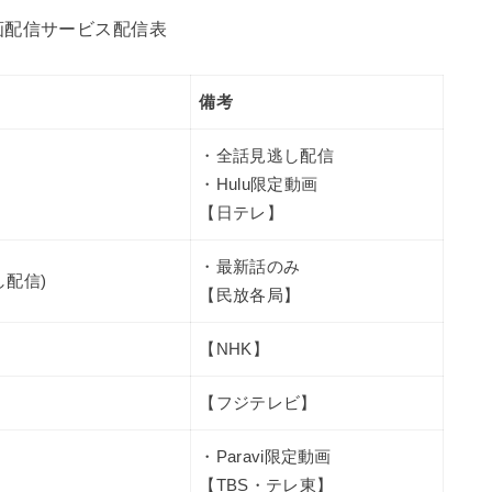
画配信サービス配信表
備考
・全話見逃し配信
・Hulu限定動画
【日テレ】
・最新話のみ
し配信)
【民放各局】
【NHK】
【フジテレビ】
・Paravi限定動画
【TBS・テレ東】