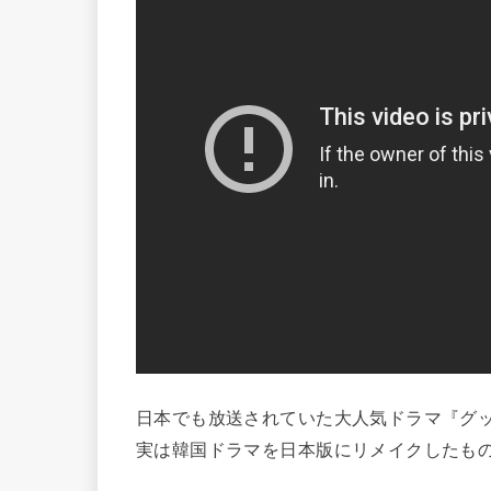
日本でも放送されていた大人気ドラマ『グ
実は韓国ドラマを日本版にリメイクしたも