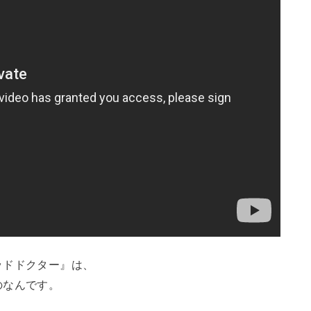
ッドドクター』は、
のなんです。