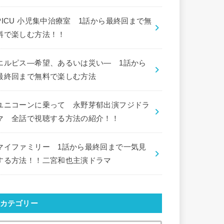
PICU 小児集中治療室 1話から最終回まで無
料で楽しむ方法！！
エルピス―希望、あるいは災い― 1話から
最終回まで無料で楽しむ方法
ユニコーンに乗って 永野芽郁出演フジドラ
マ 全話で視聴する方法の紹介！！
マイファミリー 1話から最終回まで一気見
する方法！！二宮和也主演ドラマ
カテゴリー