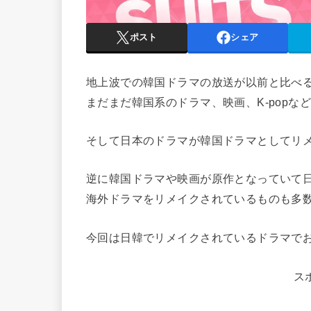
ポスト
シェア
地上波での韓国ドラマの放送が以前と比べ
まだまだ韓国系のドラマ、映画、K-popな
そして日本のドラマが韓国ドラマとしてリ
逆に韓国ドラマや映画が原作となっていて
海外ドラマをリメイクされているものも多
今回は日韓でリメイクされているドラマで
ス