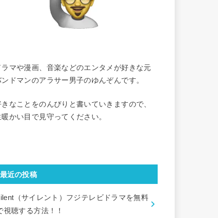
ドラマや漫画、音楽などのエンタメが好きな元
バンドマンのアラサー男子のゆんぞんです。
好きなことをのんびりと書いていきますので、
生暖かい目で見守ってください。
最近の投稿
silent（サイレント）フジテレビドラマを無料
で視聴する方法！！