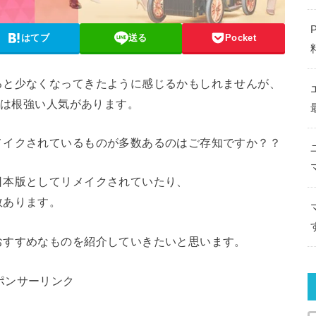
はてブ
送る
Pocket
ると少なくなってきたように感じるかもしれませんが、
どは根強い人気があります。
メイクされているものが多数あるのはご存知ですか？？
日本版としてリメイクされていたり、
数あります。
おすすめなものを紹介していきたいと思います。
ポンサーリンク