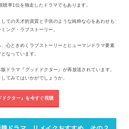
視聴率1位を独走したドラマでもあります。
としての天才的資質と子供のような純粋な心をあわせも
ーミング・ラブストーリー。
ら、心ときめくラブストーリーとヒューマンドラマ要素
マとなっています。
日本版ドラマ『グッドドクター』が再放送されています。
クしてみてはいかがでしょうか。
ドドクター』を今すぐ視聴
日韓ドラマ リメイクおすすめ その２