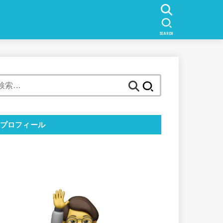
SEARCH
検
索:
プロフィール