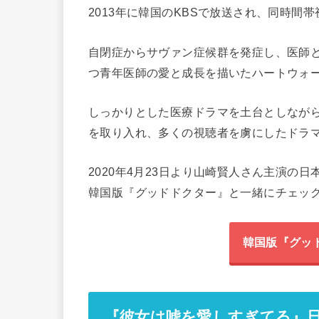
2013
年に韓国のKBSで放送され、同時間帯
自閉症からサヴァン症候群を発症し、医師
つ青年医師の愛と成長を描いたハートウォ
しっかりとした医療ドラマを土台としなが
を取り入れ、多くの視聴者を虜にしたドラ
2020年4月23日より山崎賢人さん主演の
韓国版『グッドドクター』と一緒にチェッ
韓国版『グッ
『彼女は嘘を愛しすぎてる』