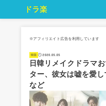
ドラ楽
※アフィリエイト広告を利用しています
2020.05.05
韓国
日韓リメイクドラマお
ター、彼女は嘘を愛しす
など