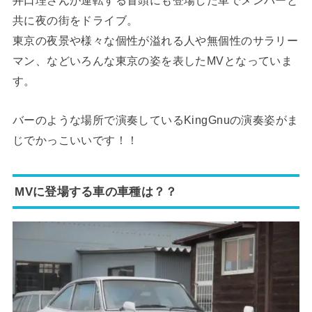
井口理さんが運転する冒頭にも登場した車でメンバーと
共に夜の街をドライブ。
東京の夜景や様々な個性が溢れる人や無個性のサラリー
マン、などいろんな東京の姿を表したMVとなっていま
す。
バーのような場所で演奏しているKingGnuの演奏姿がま
じでかっこいいです！！
MVに登場する車の車種は？？