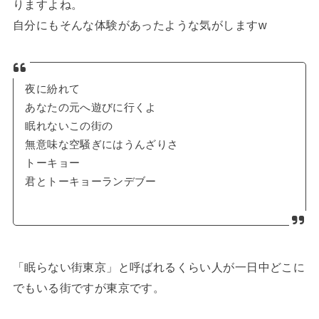
りますよね。
自分にもそんな体験があったような気がしますw
夜に紛れて
あなたの元へ遊びに行くよ
眠れないこの街の
無意味な空騒ぎにはうんざりさ
トーキョー
君とトーキョーランデブー
「眠らない街東京」と呼ばれるくらい人が一日中どこに
でもいる街ですが東京です。