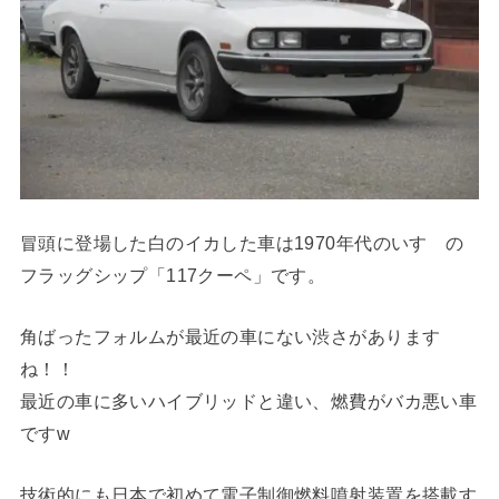
冒頭に登場した白のイカした車は1970年代のいすゞの
フラッグシップ「117クーペ」です。
角ばったフォルムが最近の車にない渋さがあります
ね！！
最近の車に多いハイブリッドと違い、燃費がバカ悪い車
ですw
技術的にも日本で初めて電子制御燃料噴射装置を搭載す