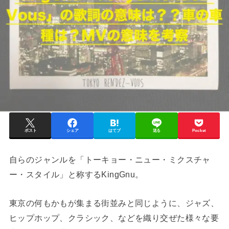
ポスト
シェア
はてブ
送る
Pocket
自らのジャンルを「トーキョー・ニュー・ミクスチャ
ー・スタイル」と称するKingGnu。
東京の何もかもが集まる街並みと同じように、ジャズ、
ヒップホップ、クラシック、などを織り交ぜた様々な要