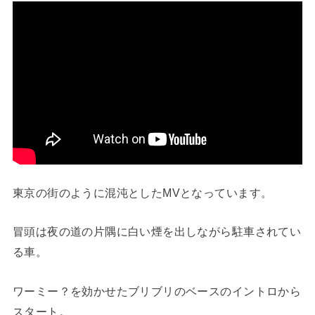
東京の街のように混沌としたMVとなっています。
冒頭は夜の道の片隅に白い煙を出しながら駐車されてい
る車。
ワーミー？を効かせたブリブリのベースのイントロから
スタート。