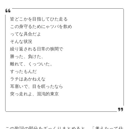
皆どこかを目指してひた走る
この身守るためにゃツバを飲め
ってな具合だよ
そんな状況
繰り返される日常の狭間で
勝った、負けた、
離れて、くっついた。
すったもんだ
ラチはあかねえな
耳塞いで、目を瞑ったなら
突っ走れよ、混沌的東京
この歌詞の部分をざっくりまとめると、「考えたって仕