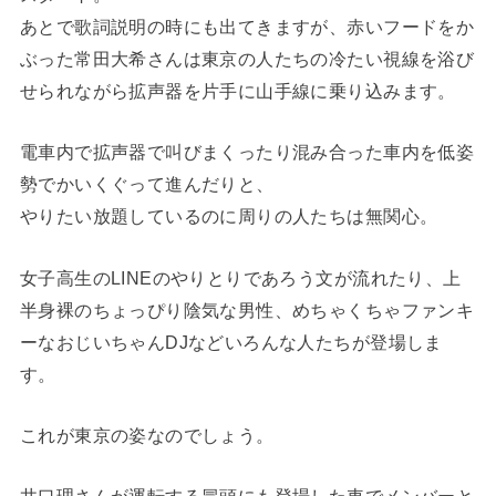
あとで歌詞説明の時にも出てきますが、赤いフードをか
ぶった常田大希さんは東京の人たちの冷たい視線を浴び
せられながら拡声器を片手に山手線に乗り込みます。
電車内で拡声器で叫びまくったり混み合った車内を低姿
勢でかいくぐって進んだりと、
やりたい放題しているのに周りの人たちは無関心。
女子高生のLINEのやりとりであろう文が流れたり、上
半身裸のちょっぴり陰気な男性、めちゃくちゃファンキ
ーなおじいちゃんDJなどいろんな人たちが登場しま
す。
これが東京の姿なのでしょう。