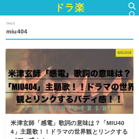
ドラ楽
SEARCH
miu404
MIU404
米津玄師「感電」歌詞の意味は？「MIU40
4」主題歌！！ドラマの世界観とリンクする