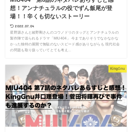
想！アンナチュラルの役でずん飯尾が登
場！！辛くも切ないストーリー
2022.07.04
星野源さんと綾野剛さんのコウノドリのタッグとアンナチュラルの
製作陣で送られるドラマ「MIU404」 今までありそうでなかなかな
かった独特の展開で無駄のないスピード感がありながらも 現代社会
の問題も取り扱っていてとても考え...
KingGnu