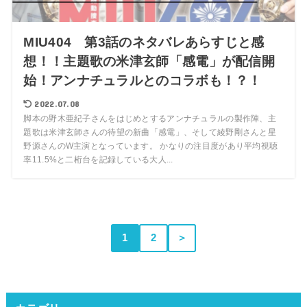
MIU404 第3話のネタバレあらすじと感
想！！主題歌の米津玄師「感電」が配信開
始！アンナチュラルとのコラボも！？！
2022.07.08
脚本の野木亜紀子さんをはじめとするアンナチュラルの製作陣、主
題歌は米津玄師さんの待望の新曲「感電」、そして綾野剛さんと星
野源さんのW主演となっています。 かなりの注目度があり平均視聴
率11.5%と二桁台を記録している大人...
1
2
＞