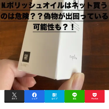
ポスト
シェア
はてブ
送る
Pocket