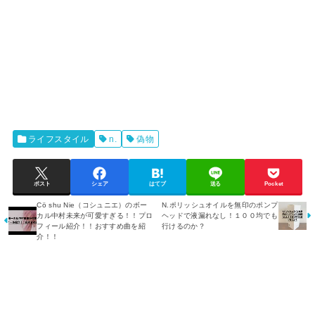
ライフスタイル
n.
偽物
ポスト
シェア
はてブ
送る
Pocket
Cö shu Nie（コシュニエ）のボー
N.ポリッシュオイルを無印のポンプ
カル中村未来が可愛すぎる！！プロ
ヘッドで液漏れなし！１００均でも
フィール紹介！！おすすめ曲を紹
行けるのか？
介！！