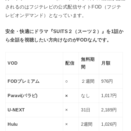
されるのはフジテレビの公式配信サイトFOD（フジテ
レビオンデマンド）となっています。
安全・快適にドラマ『SUITS２（スーツ２）』を1話か
ら全話を視聴したい方向けなのがFODなんです。
無料期
VOD
配信
月額
間
FODプレミアム
○
２週間
976円
Paravi(パラビ)
×
なし
1,017円
U-NEXT
×
31日
2,189円
Hulu
×
2週間
1,026円