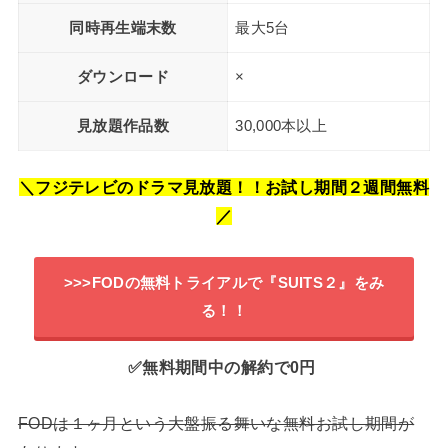
同時再生端末数
最大5台
ダウンロード
×
見放題作品数
30,000本以上
＼フジテレビのドラマ見放題！！お試し期間２週間無料
／
>>>FODの無料トライアルで『SUITS２』をみ
る！！
✅無料期間中の解約で0円
FODは１ヶ月という大盤振る舞いな無料お試し期間が