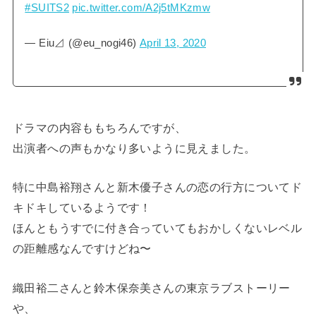
#SUITS2
pic.twitter.com/A2j5tMKzmw
— Eiu⊿ (@eu_nogi46)
April 13, 2020
ドラマの内容ももちろんですが、
出演者への声もかなり多いように見えました。
特に中島裕翔さんと新木優子さんの恋の行方についてド
キドキしているようです！
ほんともうすでに付き合っていてもおかしくないレベル
の距離感なんですけどね〜
織田裕二さんと鈴木保奈美さんの東京ラブストーリー
や、