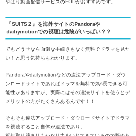
やはり動画配信サービスのFODがおすすめです。
『SUITS２』を海外サイトのPandoraや
dailiymotionでの視聴は危険がいっぱい？？
でもどうせなら面倒な手続きもなく無料でドラマを見た
い！と思う気持ちもわかります。
Pandoraやdailymotionなどの違法アップロード・ダウ
ンロードサイトであればドラマを無料で気s長できる可
能性がありますが、実際にはその違法サイトを使うとデ
メリットの方がたくさんあるんです！！
そもそも違法アップロード・ダウロードサイトでドラマ
を視聴すること自体が違法であり、
近年取り締まりもかなり力をいれてきているので辞めた