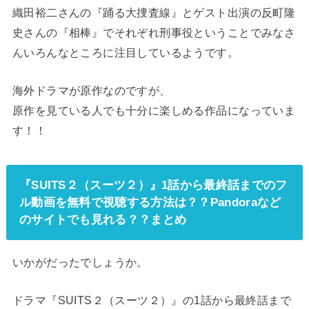
織田裕二さんの『踊る大捜査線』とゲスト出演の反町隆
史さんの『相棒』でそれぞれ刑事役ということでみなさ
んいろんなところに注目しているようです。
海外ドラマが原作なのですが、
原作を見ている人でも十分に楽しめる作品になっていま
す！！
『SUITS２（スーツ２）』1話から最終話までのフ
ル動画を無料で視聴する方法は？？Pandoraなど
のサイトでも見れる？？まとめ
いかがだったでしょうか。
ドラマ『SUITS２（スーツ２）』の1話から最終話まで