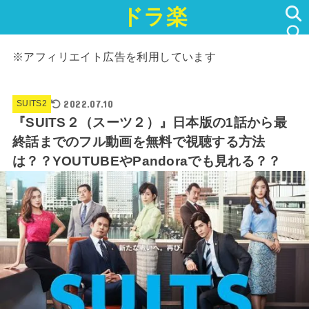
ドラ楽
SEARCH
※アフィリエイト広告を利用しています
2022.07.10
SUITS2
『SUITS２（スーツ２）』日本版の1話から最
終話までのフル動画を無料で視聴する方法
は？？YOUTUBEやPandoraでも見れる？？