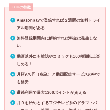
FODの特徴
Amazonpayで登録すれば２週間の無料トライ
アル期間がある
無料登録期間内に解約すれば料金は発生しな
い
動画以外にも雑誌やコミックも100種類以上楽
しめる！
月額976円（税込）と動画配信サービスの中で
も格安
継続利用で最大1300ポイントが貰える
月９を始めとするフジテレビ系のドラマ・バ