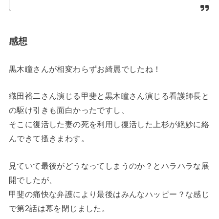
感想
黒木瞳さんが相変わらずお綺麗でしたね！
織田裕二さん演じる甲斐と黒木瞳さん演じる看護師長と
の駆け引きも面白かったですし、
そこに復活した妻の死を利用し復活した上杉が絶妙に絡
んできて搔きまわす。
見ていて最後がどうなってしまうのか？とハラハラな展
開でしたが、
甲斐の痛快な弁護により最後はみんなハッピー？な感じ
で第2話は幕を閉じました。