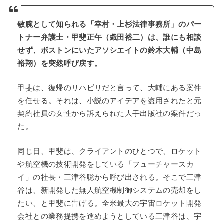
敏腕として知られる「幸村・上杉法律事務所」のパー
トナー弁護士・甲斐正午（織田裕二）は、誰にも相談
せず、ボストンにいたアソシエイトの鈴木大輔（中島
裕翔）を突然呼び戻す。
甲斐は、復帰のリハビリだと言って、大輔にある案件
を任せる。それは、小説のアイデアを盗用されたと元
契約社員の女性から訴えられた大手出版社の案件だっ
た。
同じ日、甲斐は、クライアントのひとつで、ロケット
や航空機の技術開発をしている「フューチャースカ
イ」の社長・三津谷聡から呼び出される。そこで三津
谷は、新開発した無人航空機制御システムの売却をし
たい、と甲斐に告げる。全米最大の宇宙ロケット開発
会社との業務提携を進めようとしている三津谷は、宇