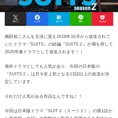
ポスト
シェア
はてブ
送る
Pocket
織田裕二さんを主演に迎え2018年10月から放送されて
いたドラマ『SUITS』の続編『SUITS２』が満を辞して
2020年春ドラマとして放送されます！！
海外ドラマとしても人気があり、今回の日本版の
『SUITS２』は月９史上初となる13話以上の放送が決
定しています。
それだけ人気がある作品なんですね！！
今回は日本版ドラマ『SUIT２（スーツ２）』の第1話か