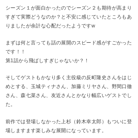
シーズン１が面白かったのでシーズン２も期待が高まり
すぎて実際どうなのか？と不安に感じていたところもあ
りましたが余計な心配だったようですw
まずは何と言っても話の展開のスピード感がすごかった
です！！
第1話から飛ばしすぎじゃないか？！
そしてゲストもかなり多く主役級の反町隆史さんをはじ
めとする、玉城ティナさん、加藤ミリヤさん、野間口徹
さん、森七菜さん、友近さんとかなり幅広いゲストでし
た。
前作では登場しなかった上杉（鈴木幸太郎）もついに登
場しますます楽しみな展開になっています。