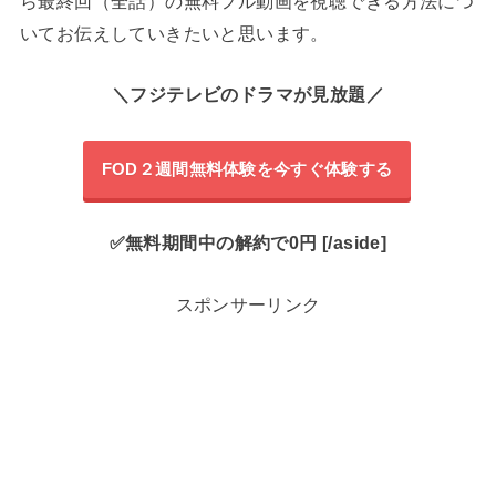
ら最終回（全話）の無料フル動画を視聴できる方法につ
いてお伝えしていきたいと思います。
＼フジテレビのドラマが見放題／
FOD２週間無料体験を今すぐ体験する
✅無料期間中の解約で0円 [/aside]
スポンサーリンク