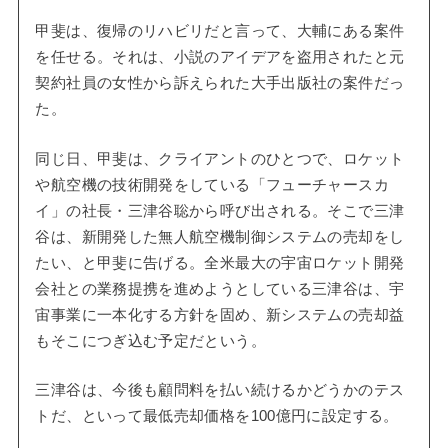
甲斐は、復帰のリハビリだと言って、大輔にある案件
を任せる。それは、小説のアイデアを盗用されたと元
契約社員の女性から訴えられた大手出版社の案件だっ
た。
同じ日、甲斐は、クライアントのひとつで、ロケット
や航空機の技術開発をしている「フューチャースカ
イ」の社長・三津谷聡から呼び出される。そこで三津
谷は、新開発した無人航空機制御システムの売却をし
たい、と甲斐に告げる。全米最大の宇宙ロケット開発
会社との業務提携を進めようとしている三津谷は、宇
宙事業に一本化する方針を固め、新システムの売却益
もそこにつぎ込む予定だという。
三津谷は、今後も顧問料を払い続けるかどうかのテス
トだ、といって最低売却価格を100億円に設定する。