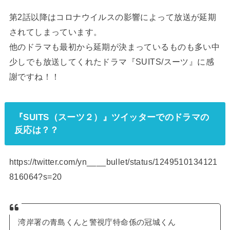
第2話以降はコロナウイルスの影響によって放送が延期
されてしまっています。
他のドラマも最初から延期が決まっているものも多い中
少しでも放送してくれたドラマ『SUITS/スーツ』に感
謝ですね！！
『SUITS（スーツ２）』ツイッターでのドラマの
反応は？？
https://twitter.com/yn____bullet/status/1249510134121
816064?s=20
湾岸署の青島くんと警視庁特命係の冠城くん