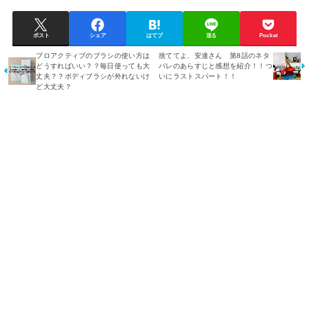
ポスト
シェア
はてブ
送る
Pocket
プロアクティブのブラシの使い方は
捨ててよ、安達さん 第8話のネタ
どうすればいい？？毎日使っても大
バレのあらすじと感想を紹介！！つ
丈夫？？ボディブラシが外れないけ
いにラストスパート！！
ど大丈夫？