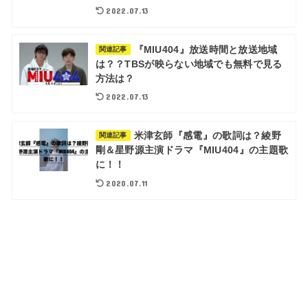
2022.07.13
『MIU404』放送時間と放送地域
関連記事
は？？TBSが映らない地域でも無料で見る
方法は？
2022.07.13
米津玄師『感電』の歌詞は？綾野
関連記事
剛＆星野源主演ドラマ『MIU404』の主題歌
に！！
2020.07.11