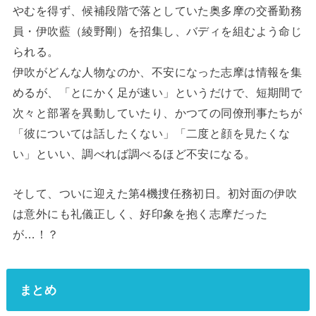
やむを得ず、候補段階で落としていた奥多摩の交番勤務
員・伊吹藍（綾野剛）を招集し、バディを組むよう命じ
られる。
伊吹がどんな人物なのか、不安になった志摩は情報を集
めるが、「とにかく足が速い」というだけで、短期間で
次々と部署を異動していたり、かつての同僚刑事たちが
「彼については話したくない」「二度と顔を見たくな
い」といい、調べれば調べるほど不安になる。
そして、ついに迎えた第4機捜任務初日。初対面の伊吹
は意外にも礼儀正しく、好印象を抱く志摩だった
が…！？
まとめ