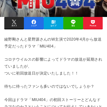
ポスト
シェア
はてブ
送る
Pocket
綾野剛さんと星野源さんのW主演で2020年4月から放送
予定だったドラマ「MIU404」
コロナウイルスの影響によってドラマの放送が延期され
ていましたが、
ついに初回放送日が決定いたしました！！
待ちに待ったファンも多いのではないでしょうか？
今回はドラマ「MIU404」の初回ストーリーとどんなド
ラマなのか？ということについてお伝えしていきたいと