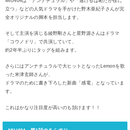
MIU404は「アンナチュラル」や「逃げるは恥だが役に
立つ」などの人気ドラマを手がけた野木亜紀子さんが完
全オリジナルの脚本を担当します。
そして主演を演じる綾野剛さんと星野源さんはドラマ
「コウノドリ」で共演していて、
約2年半ぶりにタッグを組みます。
さらにはアンナチュラルで大ヒットとなったLemonを歌
った米津玄師さんが、
ドラマのために書き下ろした新曲「感電」となっていま
す。
これはかなり注目度が高いのも頷けます！！