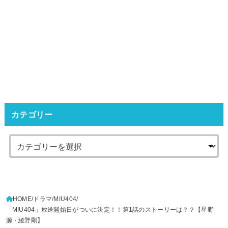
カテゴリー
HOME
ドラマ
MIU404
「MIU404」放送開始日がついに決定！！第1話のストーリーは？？【星野
源・綾野剛】