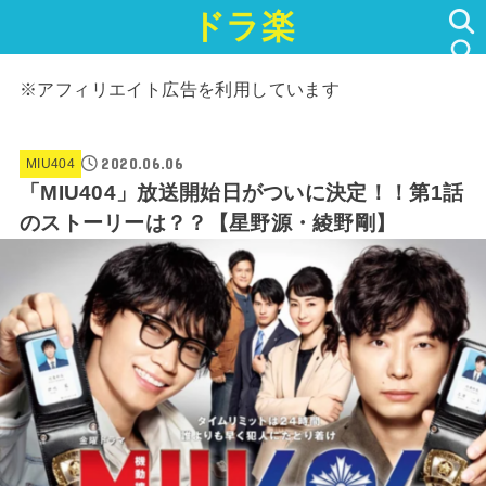
ドラ楽
SEARCH
※アフィリエイト広告を利用しています
2020.06.06
MIU404
「MIU404」放送開始日がついに決定！！第1話
のストーリーは？？【星野源・綾野剛】