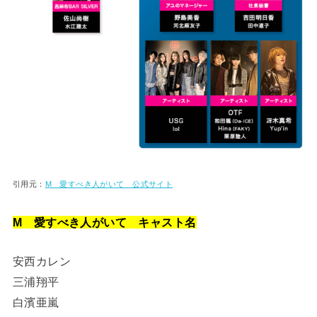
引用元：
M 愛すべき人がいて 公式サイト
M 愛すべき人がいて キャスト名
安西カレン
三浦翔平
白濱亜嵐