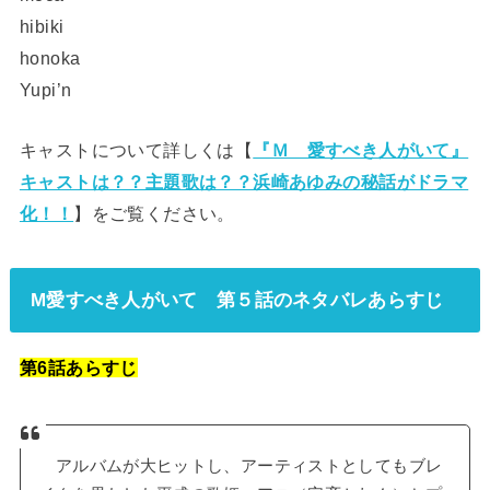
hibiki
honoka
Yupi’n
キャストについて詳しくは【
『Ｍ 愛すべき人がいて』
キャストは？？主題歌は？？浜崎あゆみの秘話がドラマ
化！！
】をご覧ください。
M愛すべき人がいて 第５話のネタバレあらすじ
第6話あらすじ
アルバムが大ヒットし、アーティストとしてもブレ