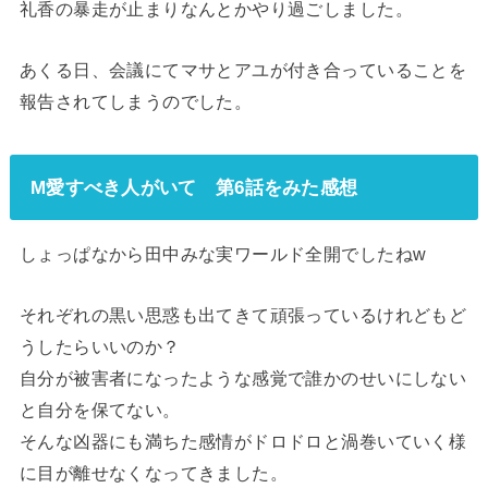
礼香の暴走が止まりなんとかやり過ごしました。
あくる日、会議にてマサとアユが付き合っていることを
報告されてしまうのでした。
M愛すべき人がいて 第6話をみた感想
しょっぱなから田中みな実ワールド全開でしたねw
それぞれの黒い思惑も出てきて頑張っているけれどもど
うしたらいいのか？
自分が被害者になったような感覚で誰かのせいにしない
と自分を保てない。
そんな凶器にも満ちた感情がドロドロと渦巻いていく様
に目が離せなくなってきました。