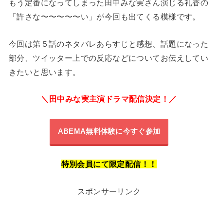
もう定番になってしまった田中みな実さん演じる礼香の
「許さな〜〜〜〜〜い」が今回も出てくる模様です。
今回は第５話のネタバレあらすじと感想、話題になった
部分、ツイッター上での反応などについてお伝えしてい
きたいと思います。
＼田中みな実主演ドラマ配信決定！／
ABEMA
無料体験に今すぐ参加
特別会員にて限定配信！！
スポンサーリンク