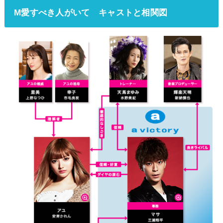
M愛すべき人がいて キャストと相関図