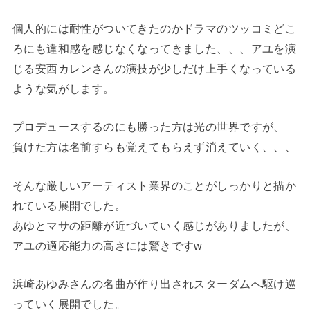
個人的には耐性がついてきたのかドラマのツッコミどこ
ろにも違和感を感じなくなってきました、、、アユを演
じる安西カレンさんの演技が少しだけ上手くなっている
ような気がします。
プロデュースするのにも勝った方は光の世界ですが、
負けた方は名前すらも覚えてもらえず消えていく、、、
そんな厳しいアーティスト業界のことがしっかりと描か
れている展開でした。
あゆとマサの距離が近づいていく感じがありましたが、
アユの適応能力の高さには驚きですw
浜崎あゆみさんの名曲が作り出されスターダムへ駆け巡
っていく展開でした。