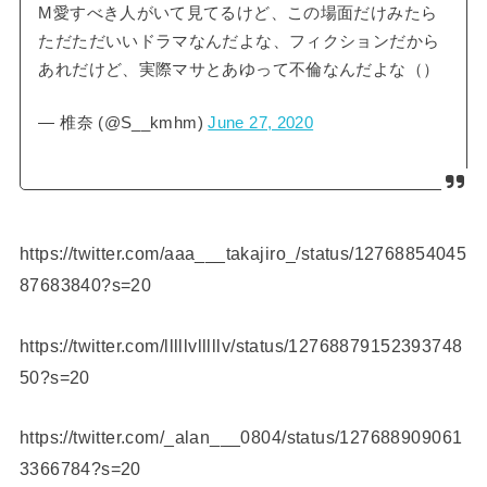
M愛すべき人がいて見てるけど、この場面だけみたら
ただただいいドラマなんだよな、フィクションだから
あれだけど、実際マサとあゆって不倫なんだよな（）
— 椎奈 (@S__kmhm)
June 27, 2020
https://twitter.com/aaa___takajiro_/status/12768854045
87683840?s=20
https://twitter.com/lllllvlllllv/status/12768879152393748
50?s=20
https://twitter.com/_alan___0804/status/127688909061
3366784?s=20