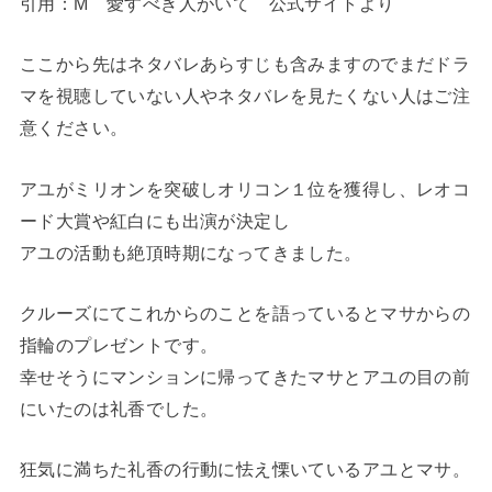
引用：M 愛すべき人がいて 公式サイトより
ここから先はネタバレあらすじも含みますのでまだドラ
マを視聴していない人やネタバレを見たくない人はご注
意ください。
アユがミリオンを突破しオリコン１位を獲得し、レオコ
ード大賞や紅白にも出演が決定し
アユの活動も絶頂時期になってきました。
クルーズにてこれからのことを語っているとマサからの
指輪のプレゼントです。
幸せそうにマンションに帰ってきたマサとアユの目の前
にいたのは礼香でした。
狂気に満ちた礼香の行動に怯え慄いているアユとマサ。