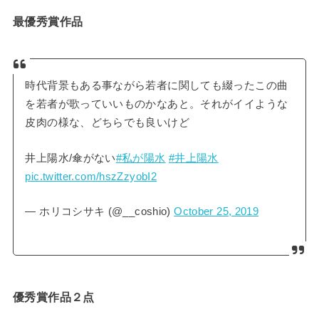
最優秀賞作品
時代背景もある事ながら若者に関しても綴ったこの曲
を若者が歌っていいものかなあと。それがイイような
皮肉の様な、どちらでも良いけど
井上陽水/傘がない
#私が陽水
#井上陽水
pic.twitter.com/hszZzyobI2
— ホリコシサキ (@__coshio)
October 25, 2019
優秀賞作品２点