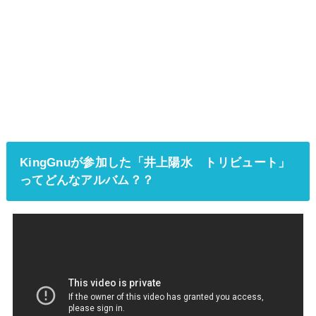
KingGnuが参加した「井上陽水 トリビュート」
ってどんなアルバム？？