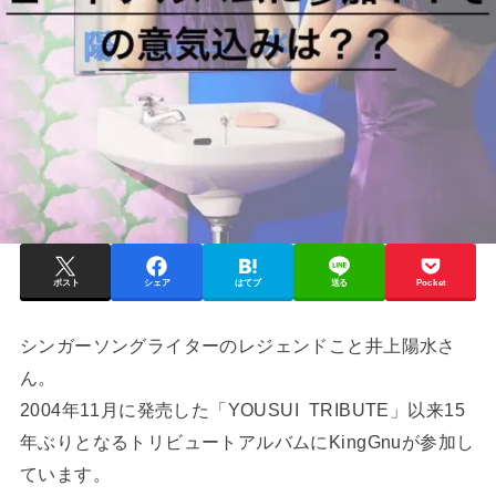
ポスト
シェア
はてブ
送る
Pocket
シンガーソングライターのレジェンドこと井上陽水さ
ん。
2004年11月に発売した「YOUSUI TRIBUTE」以来15
年ぶりとなるトリビュートアルバムにKingGnuが参加し
ています。