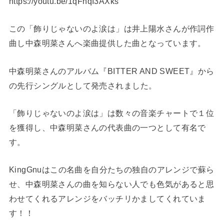
https://youtu.be/1qFhqI3AXks
この「飾りじゃないのよ涙は」は井上陽水さんが作詞作
曲し中森明菜さんへ楽曲提供した曲となっています。
中森明菜さんのアルバム
『
BITTER AND SWEET
』から
の先行
シングルとして発売されました。
「飾りじゃないのよ涙は」は数々の音楽チャートで１位
を獲得し、中森明菜さんの代表曲の一つとして有名で
す。
KingGnuはこの名曲を自分たちの独自のアレンジで蘇ら
せ、中森明菜さんの曲を知らない人でも色気があると思
わせてくれるアレンジをバッチリかましてくれていま
す！！