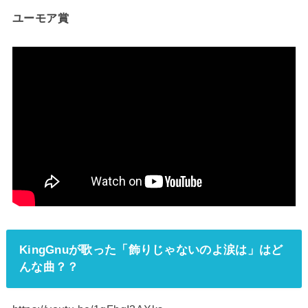
ユーモア賞
KingGnuが歌った「飾りじゃないのよ涙は」はど
んな曲？？