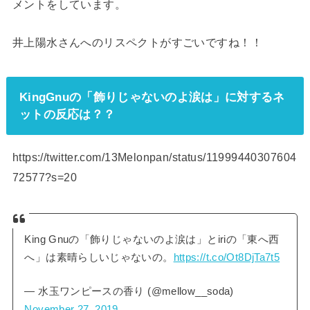
メントをしています。
井上陽水さんへのリスペクトがすごいですね！！
KingGnuの「飾りじゃないのよ涙は」に対するネ
ットの反応は？？
https://twitter.com/13Melonpan/status/11999440307604
72577?s=20
King Gnuの「飾りじゃないのよ涙は」とiriの「東へ西
へ」は素晴らしいじゃないの。
https://t.co/Ot8DjTa7t5
— 水玉ワンピースの香り (@mellow__soda)
November 27, 2019