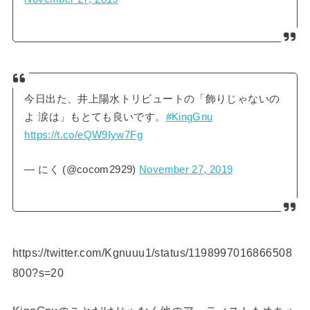
今日出た、井上陽水トリビュートの「飾りじゃないの
よ 涙は」もとても良いです。
#KingGnu
https://t.co/eQW9Iyw7Fg
— にく (@cocom2929)
November 27, 2019
https://twitter.com/Kgnuuu1/status/1198997016866508
800?s=20