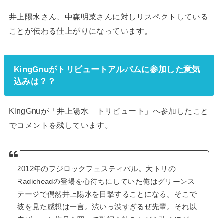
井上陽水さん、中森明菜さんに対しリスペクトしている
ことが伝わる仕上がりになっています。
KingGnuがトリビュートアルバムに参加した意気
込みは？？
KingGnuが「井上陽水 トリビュート」へ参加したこと
でコメントを残しています。
2012年のフジロックフェスティバル。大トリの
Radioheadの登場を心待ちにしていた俺はグリーンス
テージで偶然井上陽水を目撃することになる。そこで
彼を見た感想は一言。渋いっ渋すぎるぜ先輩。それ以