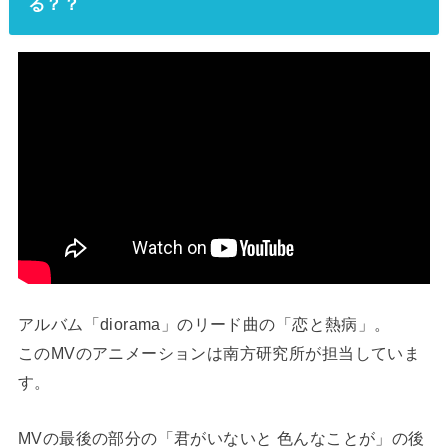
る？？
アルバム「diorama」のリード曲の「恋と熱病」。
このMVのアニメーションは南方研究所が担当していま
す。
MVの最後の部分の「君がいないと 色んなことが」の後