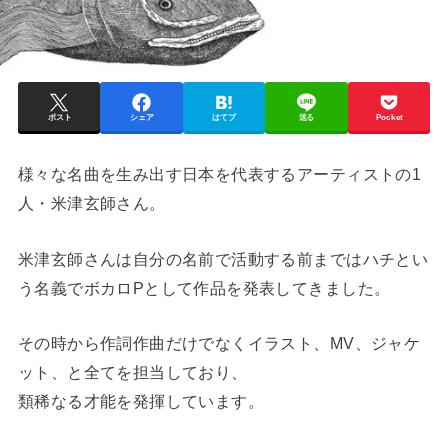
ポスト
シェア
はてブ
送る
Pocket
様々な名曲を生み出す日本を代表するアーティストの1
人・米津玄師さん。
米津玄師さんは自分の名前で活動する前まではハチとい
う名義でボカロPとして作品を発表してきました。
その時から作詞作曲だけでなくイラスト、MV、ジャケ
ット、と全てを担当しており、
類稀なる才能を発揮しています。