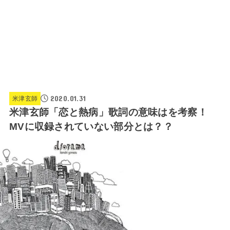
2020.01.31
米津玄師
米津玄師「恋と熱病」歌詞の意味はを考察！
MVに収録されていない部分とは？？