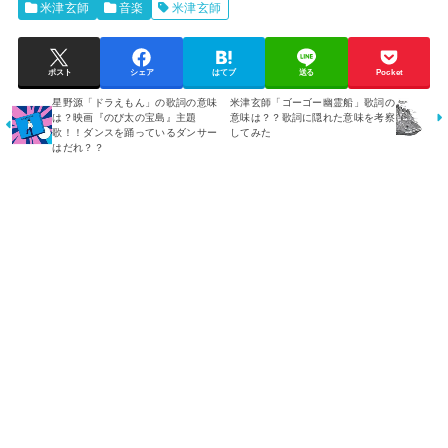
米津玄師
音楽
米津玄師
ポスト
シェア
はてブ
送る
Pocket
星野源「ドラえもん」の歌詞の意味
米津玄師「ゴーゴー幽霊船」歌詞の
は？映画『のび太の宝島』主題
意味は？？歌詞に隠れた意味を考察
歌！！ダンスを踊っているダンサー
してみた
はだれ？？