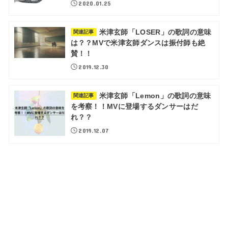
2020.01.25
米津玄師「LOSER」の歌詞の意味
関連記事
は？？MVで米津玄師ダンスは振付師も絶
賛！！
2019.12.30
米津玄師「Lemon」の歌詞の意味
関連記事
を考察！！MVに登場するダンサーはだ
れ？？
2019.12.07