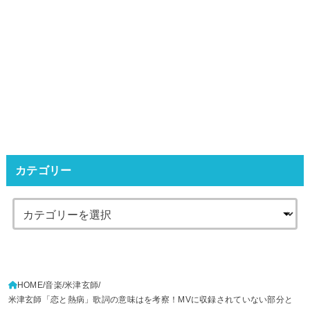
カテゴリー
HOME
音楽
米津玄師
米津玄師「恋と熱病」歌詞の意味はを考察！MVに収録されていない部分と