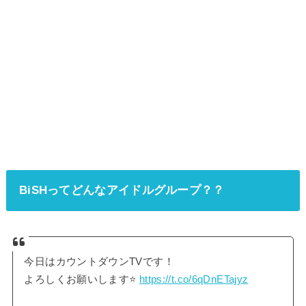
BiSHってどんなアイドルグループ？？
今日はカウントダウンTVです！
よろしくお願いします⭐️
https://t.co/6qDnETajyz