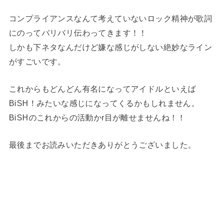
コンプライアンスなんて考えていないロック精神が歌詞
にのってバリバリ伝わってきます！！
しかも下ネタなんだけど嫌な感じがしない絶妙なライン
がすごいです。
これからもどんどん有名になってアイドルといえば
BiSH！みたいな感じになってくるかもしれません。
BiSHのこれからの活動かr目が離せませんね！！
最後までお読みいただきありがとうございました。