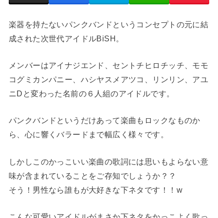
楽器を持たないパンクバンドというコンセプトの元に結
成された次世代アイドルBiSH。
メンバーはアイナジエンド、セントチヒロチッチ、モモ
コグミカンパニー、ハシヤスメアツコ、リンリン、アユ
ニDと変わった名前の６人組のアイドルです。
パンクバンドというだけあって楽曲もロックなものか
ら、心に響くバラードまで幅広く様々です。
しかしこのかっこいい楽曲の歌詞には思いもよらない意
味が含まれていることをご存知でしょうか？？
そう！男性なら誰もが大好きな下ネタです！！w
こんな可愛いアイドルがまさか下ネタをかっこよく歌っ