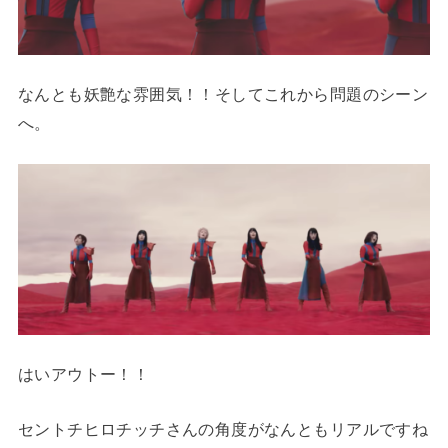
なんとも妖艶な雰囲気！！そしてこれから問題のシーン
へ。
はいアウトー！！
セントチヒロチッチさんの角度がなんともリアルですね