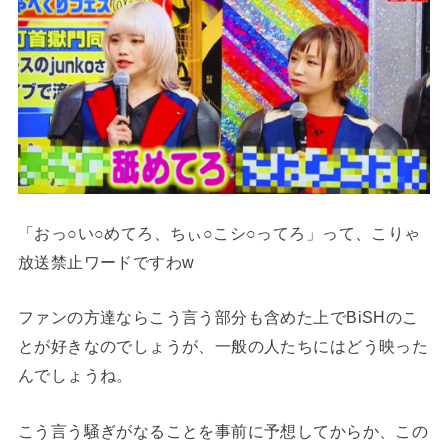
「おっ○い○めてろ、ちぃ○こシ○ってろ」って、こりゃ
放送禁止ワードですわw
ファンの方達ならこう言う部分も含めた上でBiSHのこ
とが好きなのでしょうが、一般の人たちにはどう映った
んでしょうね。
こう言う騒ぎがなることを事前に予想してからか、
この