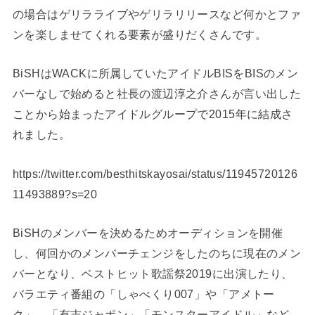
の場合はゲリラライブやゲリラリリースなど何かとファ
ンを楽しませてくれる要素が盛りだくさんです。
BiSHはWACKに所属していたアイドルBISをBISのメン
バーなしで始めると社長の渡辺淳之介さんが言い出した
ことから始まったアイドルグループで2015年に結成さ
れました。
https://twitter.com/besthitskayosai/status/11945720126
11493889?s=20
BiSHのメンバーを決めるためオーディションを開催
し、何回かのメンバーチェンジをしたのちに現在のメン
バーとなり、ベストヒット歌謡祭2019に出演したり、
バラエティ番組の「しゃべくり007」や「アメトー
ク」、「有吉ジャポン」「モンスターアイドル」など