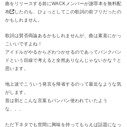
曲をリリースする前にWACKメンバーが
謝罪本を無料配
布
したのも、ひょっとしてこの歌詞の前フリだったの
かもしれません。
歌詞は賛否両論あるかもしれませんが、曲は素直にかっ
こいいですよね！
アイドルがやるからざわつかせるのであってパンクバン
ドという目線で考えると全然ありなんじゃないかな？と
思います。
地上波でこういう発言を帰省するのって最近なような気
がします。
昔は割とこんな言葉もバンバン使われていたよう
な、、、
ただ下ネタでも世間に興味を持ってもらえば話題になっ