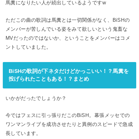
馬糞になりたい人が続出しているようですw
ただこの曲の歌詞は馬糞とは一切関係がなく、BiSHの
メンバーが苦しんでいる姿をみて欲しいという鬼畜な
MVだったのではないか、ということをメンバーはコメ
ントしていました。
BiSHの歌詞が下ネタだけどかっこいい！？馬糞を
投げられたこともある！？まとめ
いかがだったでしょうか？
今ではフェスに引っ張りだこのBiSH。幕張メッセでの
ワンマンライブを成功させたりと異例のスピードで急成
長しています。