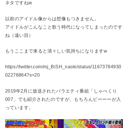
ネタですねw
以前のアイドル像からは想像もつきません。
アイドルがこんなこと歌う時代になってしまったのです
ね（遠い目）
もうここまで来ると清々しい気持ちになりますw
https://twitter.com/mj_BiSH_naoki/status/11673784930
02276864?s=20
2019年2月に放送されたバラエティ番組「しゃべくり
007」でも紹介されたのですが、もちろんピーーーが入
っています。