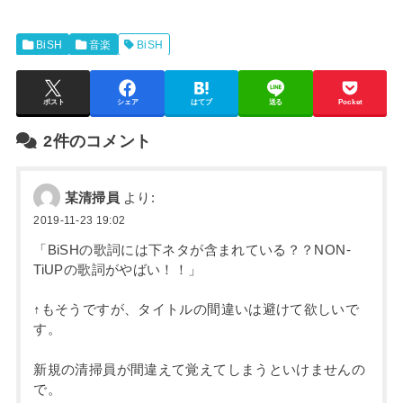
BiSH
音楽
BiSH
ポスト
シェア
はてブ
送る
Pocket
2件のコメント
某清掃員
より:
2019-11-23 19:02
「BiSHの歌詞には下ネタが含まれている？？NON-
TiUPの歌詞がやばい！！」
↑もそうですが、タイトルの間違いは避けて欲しいで
す。
新規の清掃員が間違えて覚えてしまうといけませんの
で。