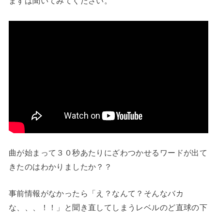
まずは聞いてみてください。
曲が始まって３０秒あたりにざわつかせるワードが出て
きたのはわかりましたか？？
事前情報がなかったら「え？なんて？そんなバカ
な、、、！！」と聞き直してしまうレベルのど直球の下