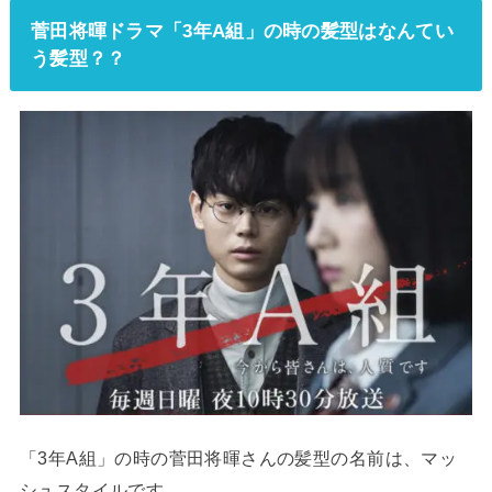
菅田将暉ドラマ「3年A組」の時の髪型はなんてい
う髪型？？
「3年A組」の時の菅田将暉さんの髪型の名前は、マッ
シュスタイルです。