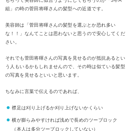
もらって美容師に似合うようにしてもらうのが「3年A
組」の時の菅田将暉さんの髪型への近道です。
美容師は「菅田将暉さんの髪型を選ぶとか恐れ多い
な！！」なんてことは思わないと思うので安心してくだ
さい。
それでも菅田将暉さんの写真を見せるのが抵抗あるとい
う人もいるかもしれませんので、その時は似ている髪型
の写真を見せるといいと思います。
ちなみに言葉で伝えるのであれば、
襟足は刈り上げるか刈り上げないかくらい
横が膨らみやすければ浅めで長めのツーブロック
（本人は多分ツーブロックしていない）