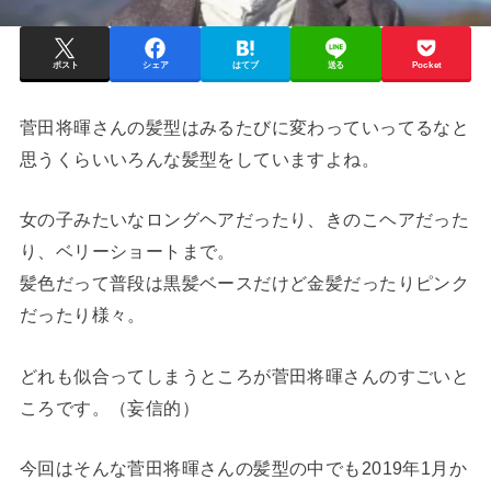
ポスト
シェア
はてブ
送る
Pocket
菅田将暉さんの髪型はみるたびに変わっていってるなと
思うくらいいろんな髪型をしていますよね。
女の子みたいなロングヘアだったり、きのこヘアだった
り、ベリーショートまで。
髪色だって普段は黒髪ベースだけど金髪だったりピンク
だったり様々。
どれも似合ってしまうところが菅田将暉さんのすごいと
ころです。（妄信的）
今回はそんな菅田将暉さんの髪型の中でも2019年1月か