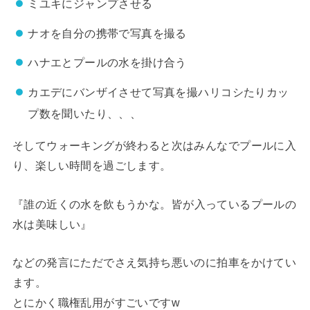
ミユキにジャンプさせる
ナオを自分の携帯で写真を撮る
ハナエとプールの水を掛け合う
カエデにバンザイさせて写真を撮ハリコシたりカッ
プ数を聞いたり、、、
そしてウォーキングが終わると次はみんなでプールに入
り、楽しい時間を過ごします。
『
誰の近くの水を飲もうかな。皆が入っているプールの
水は美味しい』
などの発言にただでさえ気持ち悪いのに拍車をかけてい
ます。
とにかく職権乱用がすごいですw