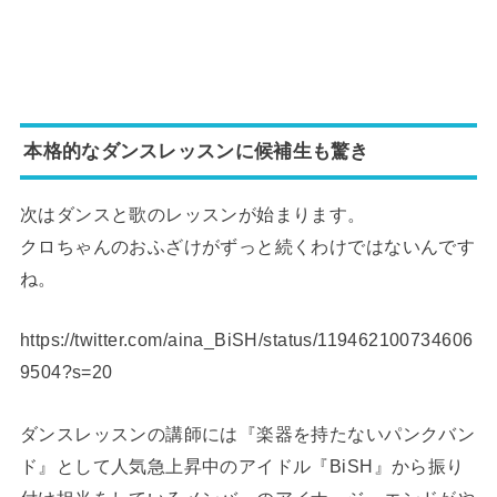
本格的なダンスレッスンに候補生も驚き
次はダンスと歌のレッスンが始まります。
クロちゃんのおふざけがずっと続くわけではないんです
ね。
https://twitter.com/aina_BiSH/status/119462100734606
9504?s=20
ダンスレッスンの講師には『楽器を持たないパンクバン
ド』として人気急上昇中のアイドル『BiSH』から振り