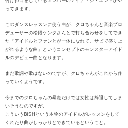
付け担当をしているメンバーのアイナ・ジ・エンドがや
ってきます。
このダンスレッスンに使う曲が、クロちゃんと音楽プロ
デューサーの松隈ケンタさんとで打ち合わせをしてでき
た『アイドルとファンとが一体になれて、サビで盛り上
がれるような曲』というコンセプトのモンスターアイド
ルのデビュー曲となります。
まだ歌詞や歌はないのですが、クロちゃんがこれから作
っていくようです。
今までのクロちゃんの暴走だけでは女性は辞退してしま
いそうなのですが、
こういうBiSHという本物のアイドルがレッスンをして
くれたり曲がしっかりとできているということ。