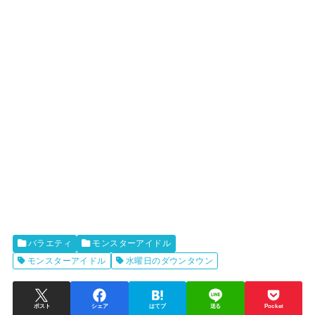
バラエティ
モンスターアイドル
モンスターアイドル
水曜日のダウンタウン
ポスト
シェア
はてブ
送る
Pocket