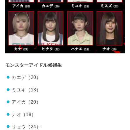
モンスターアイドル候補生
カエデ（20）
ミユキ（18）
アイカ（20）
ナオ（19）
リョウ（24）