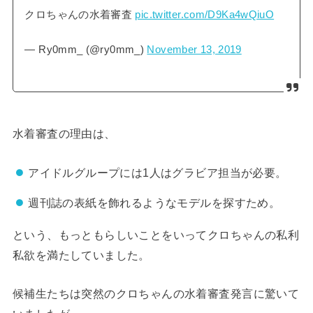
クロちゃんの水着審査
pic.twitter.com/D9Ka4wQiuO
— Ry0mm_ (@ry0mm_)
November 13, 2019
水着審査の理由は、
アイドルグループには1人はグラビア担当が必要。
週刊誌の表紙を飾れるようなモデルを探すため。
という、もっともらしいことをいってクロちゃんの私利
私欲を満たしていました。
候補生たちは突然のクロちゃんの水着審査発言に驚いて