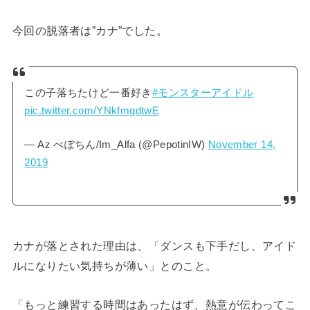
今回の脱落者は”カナ”でした。
この子落ちたけど一番好き
#モンスターアイドル
pic.twitter.com/YNkfmgdtwE
— Az ぺぽちん/Im_Alfa (@PepotinIW)
November 14,
2019
カナが落とされた理由は、
「ダンスも下手だし、アイド
ルになりたい気持ちが薄い」
とのこと。
「もっと練習する時間はあったはず、熱意が伝わってこ