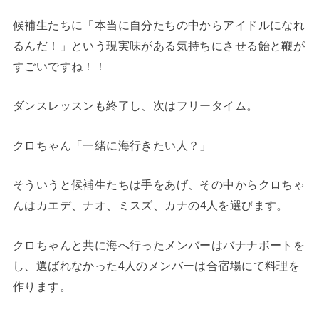
候補生たちに「本当に自分たちの中からアイドルになれ
るんだ！」という現実味がある気持ちにさせる飴と鞭が
すごいですね！！
ダンスレッスンも終了し、次はフリータイム。
クロちゃん「一緒に海行きたい人？」
そういうと候補生たちは手をあげ、その中からクロちゃ
んは
カエデ、ナオ、ミスズ、カナの4人
を選びます。
クロちゃんと共に海へ行ったメンバーはバナナボートを
し、選ばれなかった4人のメンバーは合宿場にて料理を
作ります。