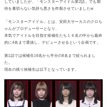
していましたが、「モンスターアイドル第2話」でも期
待を裏切らない気持ち悪さを炸裂させていましたw
「モンスターアイドル」とは、安田大サーカスのクロち
ゃんがプロデューサーとなり、
本気でアイドルを目指す候補生たち１６名の中から最終
的に4名まで選抜し、デビューさせるという企画です。
第1話では候補生16名から半分の8名まで絞られまし
た。
現在の残り候補生は以下となっています。