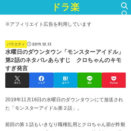
ドラ楽
SEARCH
※アフィリエイト広告を利用しています
2019.12.13
バラエティ
水曜日のダウンタウン「モンスターアイドル」
第2話のネタバレあらすじ クロちゃんのキモ
すぎ発言
ポスト
シェア
はてブ
送る
Pocket
2019年11月16日の水曜日のダウンタウンにて放送され
た「モンスターアイドル第２話」。
前回の第１話もいきなり職権乱用とクロちゃん節が炸裂