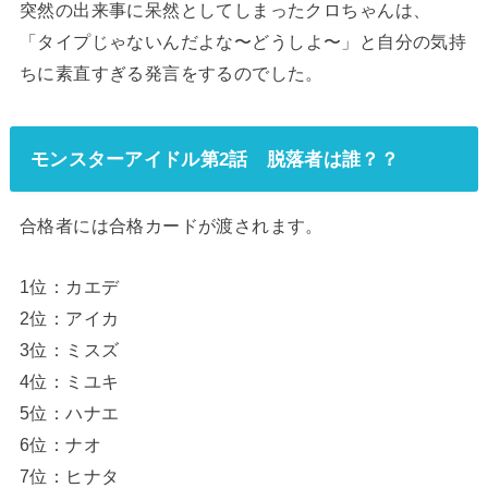
突然の出来事に呆然としてしまったクロちゃんは、
「
タイプじゃないんだよな〜どうしよ〜」と自分の気持
ちに素直すぎる発言をするのでした。
モンスターアイドル第2話 脱落者は誰？？
合格者には合格カードが渡されます。
1位：カエデ
2位：アイカ
3位：ミスズ
4位：ミユキ
5位：ハナエ
6位：ナオ
7位：ヒナタ