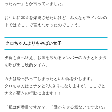
ったね〜」とか言っていました。
お互いに本音を爆発させたいけど、みんながライバルの
中ではそこまで言えなかったのでしょう。
クロちゃんよりもやばい女子
夕食も食べ終え、お酒を飲めるメンバーのカナとヒナタ
を呼び出し晩酌タイム。
カナは酔っ払ってしまったといい席を外します。
クロちゃんはヒナタと2人きりになりますが、ここでヒ
ナタが驚きの行動に出ます！！
「私は何番目ですか？」「受からせる気ないですよね」