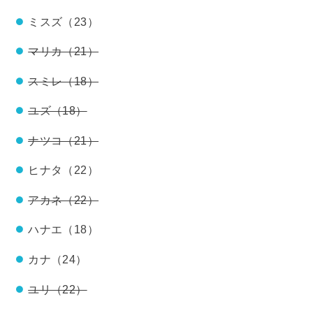
ミスズ（23）
マリカ（21）
スミレ（18）
ユズ（18）
ナツコ（21）
ヒナタ（22）
アカネ（22）
ハナエ（18）
カナ（24）
ユリ（22）