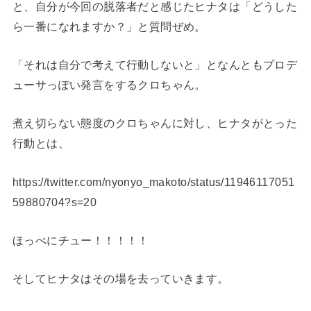
と、自分が今回の脱落者だと感じたヒナタは
「どうした
ら一番になれますか？」と質問ぜめ。
「それは自分で考えて行動しないと」となんともプロデ
ューサっぽい発言をするクロちゃん。
煮え切らない態度のクロちゃんに対し、ヒナタがとった
行動とは、
https://twitter.com/nyonyo_makoto/status/11946117051
59880704?s=20
ほっぺにチュー！！！！！
そしてヒナタはその場を去っていきます。