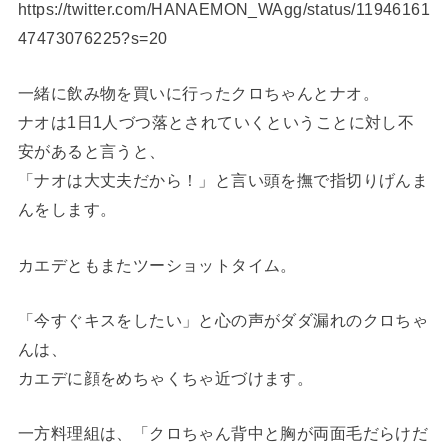
https://twitter.com/HANAEMON_WAgg/status/11946161
47473076225?s=20
一緒に飲み物を買いに行ったクロちゃんとナオ。
ナオは1日1人づつ落とされていくということに対し不
安があると言うと、
「ナオは大丈夫だから！」と言い頭を撫で指切りげんま
んをします。
カエデともまたツーショットタイム。
「今すぐキスをしたい」と心の声がダダ漏れのクロちゃ
んは、
カエデに顔をめちゃくちゃ近づけます。
一方料理組は、「クロちゃん背中と胸が両面毛だらけだ