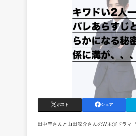
ポスト
シェア
田中圭さんと山田涼介さんのW主演ドラマ『