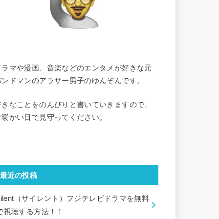
ドラマや漫画、音楽などのエンタメが好きな元
バンドマンのアラサー男子のゆんぞんです。
好きなことをのんびりと書いていきますので、
生暖かい目で見守ってください。
最近の投稿
silent（サイレント）フジテレビドラマを無料
で視聴する方法！！