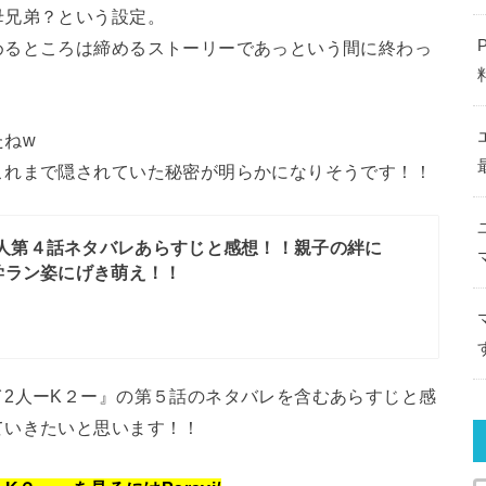
母兄弟？という設定。
めるところは締めるストーリーであっという間に終わっ
たねw
これまで隠されていた秘密が明らかになりそうです！！
人第４話ネタバレあらすじと感想！！親子の絆に
学ラン姿にげき萌え！！
2人ーK２ー』の第５話のネタバレを含むあらすじと感
ていきたいと思います！！