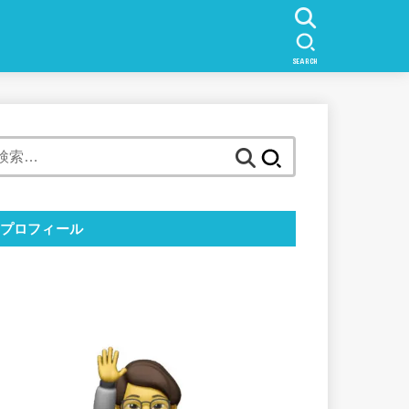
SEARCH
検
索:
プロフィール