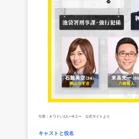
引用：キワドい2人ーK２ー 公式サイトより
キャストと役名