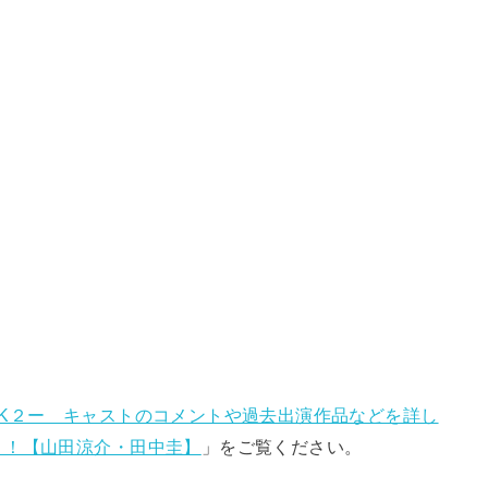
ーK２ー キャストのコメントや過去出演作品などを詳し
！！【山田涼介・田中圭】
」をご覧ください。