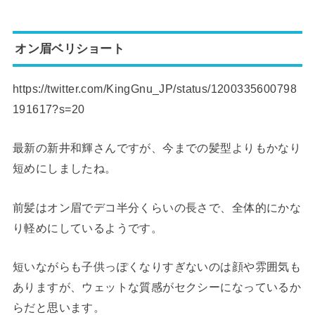
オン眉ベリショート
https://twitter.com/KingGnu_JP/status/1200335600798
191617?s=20
最新の新井和輝さんですが、今までの髪型よりもかなり
短めにしましたね。
前髪はオン眉でデコ半分くらいの長さで、全体的にかな
り軽めにしているようです。
短いながらも子供っぽくなりすぎないのは顔や雰囲気も
ありますが、ウェットな質感がセクシーになっているか
らだと思います。