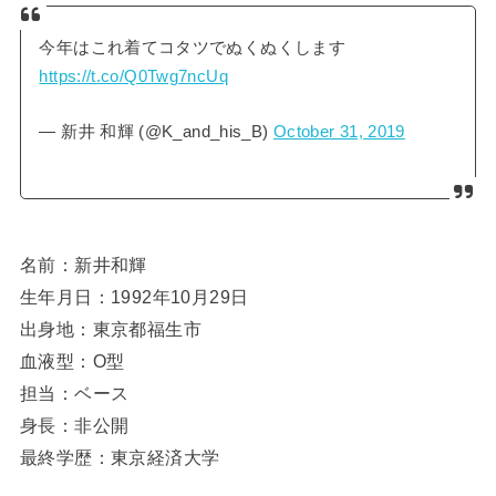
今年はこれ着てコタツでぬくぬくします
https://t.co/Q0Twg7ncUq
— 新井 和輝 (@K_and_his_B)
October 31, 2019
名前：新井和輝
生年月日：1992年10月29日
出身地：
東京都福生市
血液型：O型
担当：ベース
身長：非公開
最終学歴：
東京経済大学