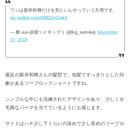
ワシは新井和輝だけを見たいんやっていう方用です。
pic.twitter.com/0WDZnOiqk0
— 酔-sui-@固ツイネップリ (@kg_sumika)
November
27, 2019
最近の新井和輝さんの髪型で、短髪ですっきりとした印
象があるツーブロックショートですね。
シンプルな中にも洗練されたデザインがあり、少しくせ
毛風なパーマを当てているようにも感じます。
サイドはハチ少し下くらいの深めで少し長めのツーブロ