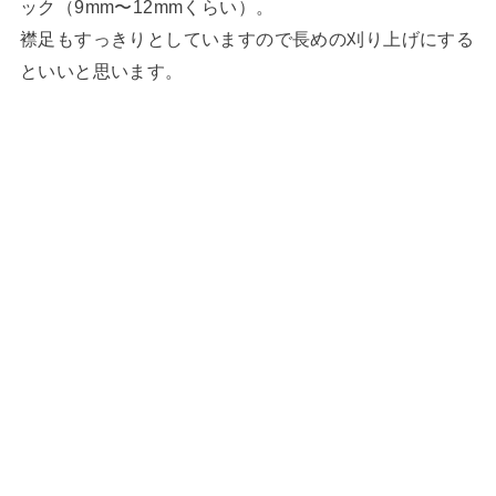
ック（9mm〜12mmくらい）。
襟足もすっきりとしていますので長めの刈り上げにする
といいと思います。