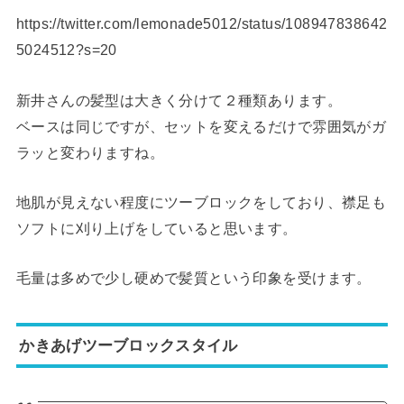
https://twitter.com/lemonade5012/status/108947838642
5024512?s=20
新井さんの髪型は大きく分けて２種類あります。
ベースは同じですが、セットを変えるだけで雰囲気がガ
ラッと変わりますね。
地肌が見えない程度にツーブロックをしており、襟足も
ソフトに刈り上げをしていると思います。
毛量は多めで少し硬めで髪質という印象を受けます。
かきあげツーブロックスタイル