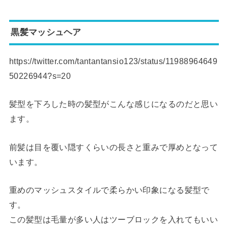
黒髪マッシュヘア
https://twitter.com/tantantansio123/status/11988964649
50226944?s=20
髪型を下ろした時の髪型がこんな感じになるのだと思い
ます。
前髪は目を覆い隠すくらいの長さと重みで厚めとなって
います。
重めのマッシュスタイルで柔らかい印象になる髪型で
す。
この髪型は毛量が多い人はツーブロックを入れてもいい