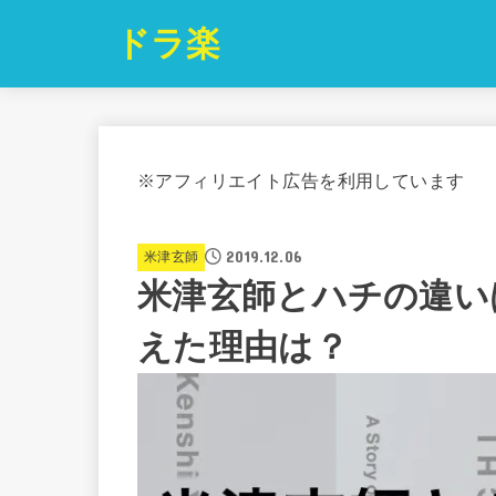
ドラ楽
※アフィリエイト広告を利用しています
2019.12.06
米津玄師
米津玄師とハチの違い
えた理由は？