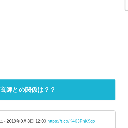
津玄師との関係は？？
019年9月8日 12:00
https://t.co/K463PnK9qo