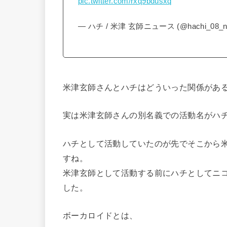
pic.twitter.com/rxq9bdusxq
— ハチ / 米津 玄師ニュース (@hachi_08_n
米津玄師さんとハチはどういった関係があ
実は米津玄師さんの別名義での活動名がハ
ハチとして活動していたのが先でそこから
すね。
米津玄師として活動する前にハチとしてニ
した。
ボーカロイドとは、