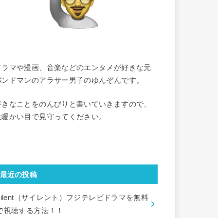
ドラマや漫画、音楽などのエンタメが好きな元
バンドマンのアラサー男子のゆんぞんです。
好きなことをのんびりと書いていきますので、
生暖かい目で見守ってください。
最近の投稿
silent（サイレント）フジテレビドラマを無料
で視聴する方法！！