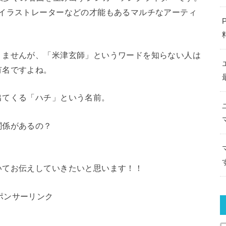
のイラストレーターなどの才能もあるマルチなアーティ
りませんが、「米津玄師」というワードを知らない人は
有名ですよね。
出てくる「ハチ」という名前。
関係があるの？
いてお伝えしていきたいと思います！！
ポンサーリンク