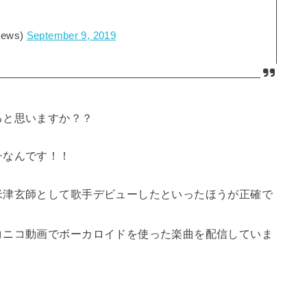
ews)
September 9, 2019
ると思いますか？？
チなんです！！
米津玄師として歌手デビューしたといったほうが正確で
コニコ動画でボーカロイドを使った楽曲を配信していま