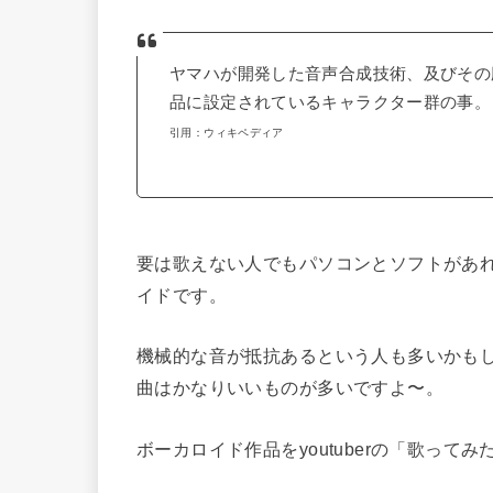
ヤマハが開発した音声合成技術、及びその
品に設定されているキャラクター群の事。
引用：ウィキペディア
要は歌えない人でもパソコンとソフトがあ
イドです。
機械的な音が抵抗あるという人も多いかも
曲はかなりいいものが多いですよ〜。
ボーカロイド作品をyoutuberの「歌っ