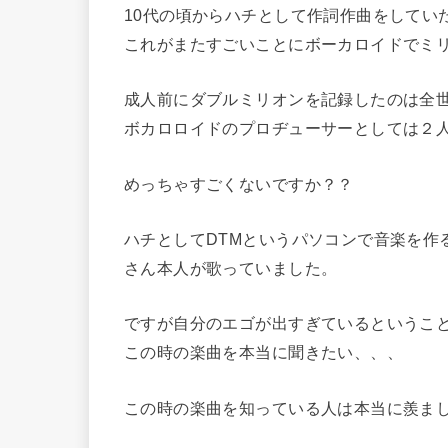
10代の頃からハチとして作詞作曲をしてい
これがまたすごいことにボーカロイドでミ
成人前にダブルミリオンを記録したのは全
ボカロロイドのプロヂューサーとしては２
めっちゃすごくないですか？？
ハチとしてDTMというパソコンで音楽を作
さん本人が歌っていました。
ですが自分のエゴが出すぎているというこ
この時の楽曲を本当に聞きたい、、、
この時の楽曲を知っている人は本当に羨ま