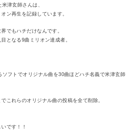
た米津玄師さんは、
リオン再生を記録しています。
世界でもハチだけなんです。
人目となる9曲ミリオン達成者。
るソフトでオリジナル曲を30曲ほどハチ名義で米津玄師
とでこれらのオリジナル曲の投稿を全て削除。
しいです！！