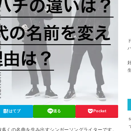
はてブ
送る
Pocket
る数多くの名曲を生み出すシンガーソングライターです。