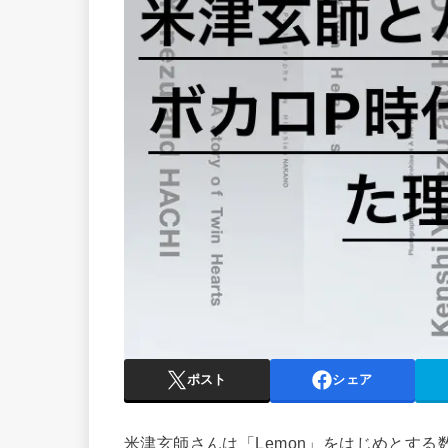
ポスト
シェア
米津玄師さんは「Lemon」をはじめとす