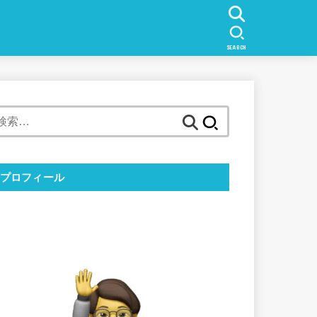
SEARCH
検
索:
プロフィール