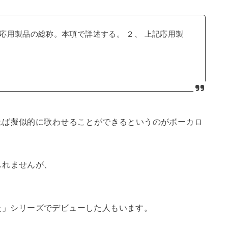
応用製品の総称。本項で詳述する。 ２、 上記応用製
れば擬似的に歌わせることができるというのがボーカロ
しれませんが、
てみた」シリーズでデビューした人もいます。