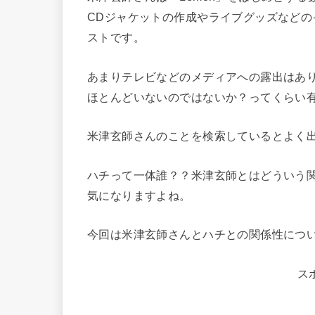
CDジャケットの作成やライブグッズなど
ストです。
あまりテレビなどのメディアへの露出はあ
ほとんどいないのではないか？ってくらい
米津玄師さんのことを検索しているとよく
ハチって一体誰？？米津玄師とはどういう
気になりますよね。
今回は米津玄師さんとハチとの関係性につ
ス