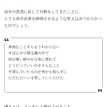
自分の意思に反して行動をしてきたことに、
とても自分自身を納得させるような答えはみつからかっ
たのでしょう。
単純なことすらもうわからない
今ぼんやり燻る澱の中で
頭が痛い鮮やかな色に塗れて
どうだっていいのさそんなこと
今望んでいたものが何かも知らずに
ただただペンキ零していくだけだ
燻るとは、うっすらと煙が上がること