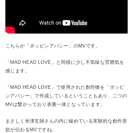
こちらが「ポッピンアパシー」のMVです。
「MAD HEAD LOVE」と同様に少し不気味な雰囲気を
感じます。
「MAD HEAD LOVE」で使用された創作物を「ポッピ
ンアパシー」で作成しているということもあり、二つの
MVは繋がっており表裏一体となっています。
まさしく米津玄師さんの内に秘めている実験的な創作意
欲が伝わるMVですね。