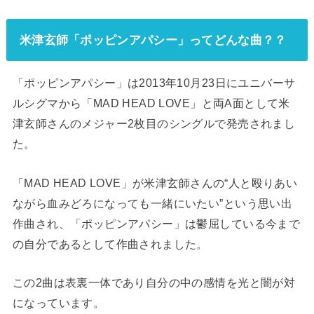
米津玄師「ポッピンアパシー」ってどんな曲？？
「ポッピンアパシー」は2013年10月23日にユニバーサ
ルシグマから「MAD HEAD LOVE」と両A面として米
津玄師さんのメジャー2枚目のシングルで発売されまし
た。
「MAD HEAD LOVE」が米津玄師さんの“人と殴りあい
ながら血みどろになっても一緒にいたい”という思い出
作曲され、「ポッピンアパシー」は鬱屈している今まで
の自分であるとして作曲されました。
この2曲は表裏一体であり自分の中の感情を光と闇が対
になっています。