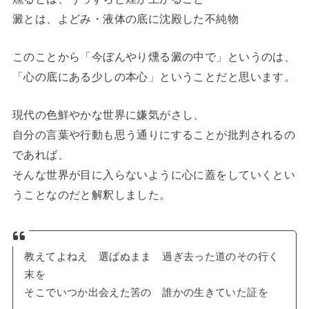
澱とは、よどみ・液体の底に沈殿した不純物
このことから「今ぼんやり燻る澱の中で」というのは、
「心の底にある少しの本心」ということだと思います。
現代の色鮮やかな世界に嫌気がさし、
自分の言葉や行動も思う通りにすることが批判されるの
であれば、
そんな世界が目に入らないように心に蓋をしていくとい
うことなのだと解釈しました。
教えてよねえ 選ばぬまま 過ぎ去った道のその行く
末を
そこでいつか出会えた筈の 誰かの生きていた証を