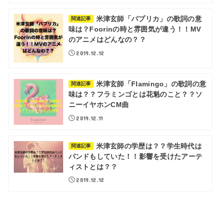
米津玄師「パプリカ」の歌詞の意
関連記事
味は？Foorinの時と雰囲気が違う！！MV
のアニメはどんなの？？
2019.12.12
米津玄師「Flamingo」の歌詞の意
関連記事
味は？？フラミンゴとは花魁のこと？？ソ
ニーイヤホンCM曲
2019.12.11
米津玄師の学歴は？？学生時代は
関連記事
バンドもしていた！！影響を受けたアーテ
ィストとは？？
2019.12.12