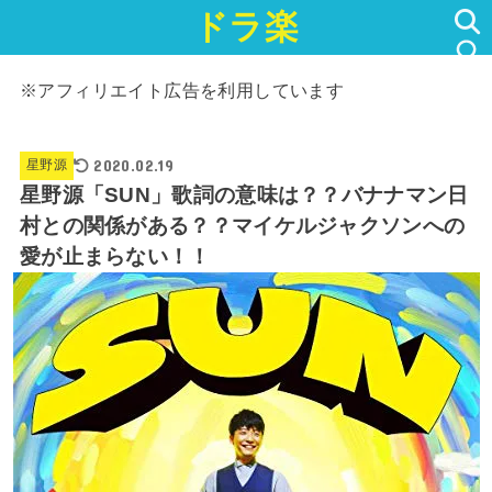
ドラ楽
SEARCH
※アフィリエイト広告を利用しています
2020.02.19
星野源
星野源「SUN」歌詞の意味は？？バナナマン日
村との関係がある？？マイケルジャクソンへの
愛が止まらない！！