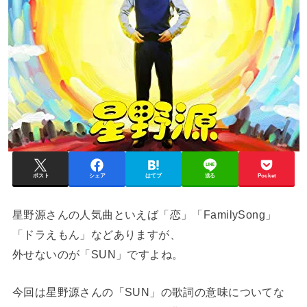
ポスト
シェア
はてブ
送る
Pocket
星野源さんの人気曲といえば「恋」「FamilySong」
「ドラえもん」などありますが、
外せないのが「SUN」ですよね。
今回は星野源さんの「SUN」の歌詞の意味についてな