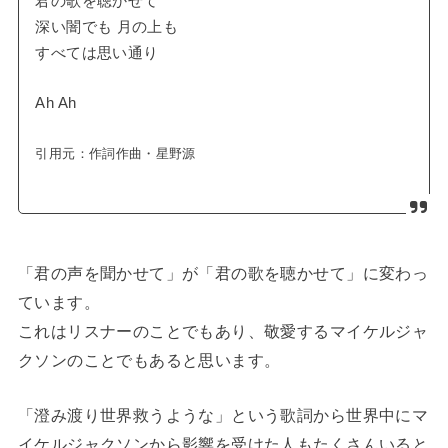
君の歌を聴かせて
深い闇でも 月の上も
すべては思い通り
Ah Ah
引用元：
作詞作曲・星野源
「君の声を聞かせて」が「君の歌を聴かせて」に変わっ
ています。
これはリスナーのことでもあり、敬愛するマイケルジャ
クソンのことでもあると思います。
「澄み渡り世界救うような」という歌詞から世界中にマ
イケルジャクソンから影響を受けた人もたくさんいると