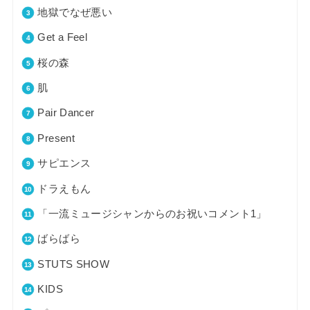
地獄でなぜ悪い
Get a Feel
桜の森
肌
Pair Dancer
Present
サピエンス
ドラえもん
「一流ミュージシャンからのお祝いコメント1」
ばらばら
STUTS SHOW
KIDS