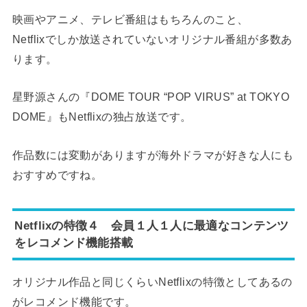
映画やアニメ、テレビ番組はもちろんのこと、
Netflixでしか放送されていないオリジナル番組が多数あ
ります。
星野源さんの『DOME TOUR “POP VIRUS” at TOKYO
DOME』もNetflixの独占放送です。
作品数には変動がありますが海外ドラマが好きな人にも
おすすめですね。
Netflixの特徴４
会員１人１人に最適なコンテンツ
をレコメンド機能搭載
オリジナル作品と同じくらいNetflixの特徴としてあるの
がレコメンド機能です。