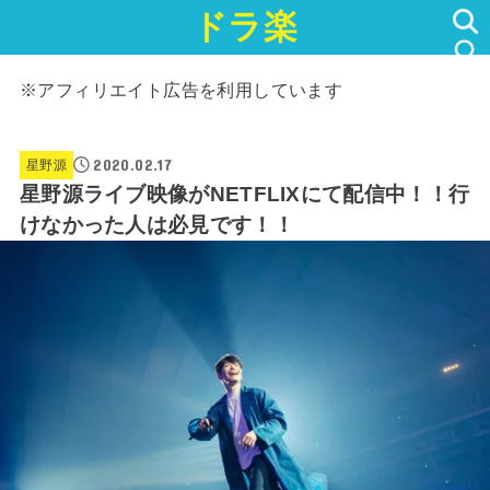
ドラ楽
SEARCH
※アフィリエイト広告を利用しています
2020.02.17
星野源
星野源ライブ映像がNETFLIXにて配信中！！行
けなかった人は必見です！！