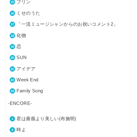
プリン
くせのうた
「一流ミュージシャンからのお祝いコメント2」
化物
恋
SUN
アイデア
Week End
Family Song
-ENCORE-
君は薔薇より美しい(布施明)
時よ