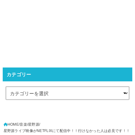
カテゴリー
HOME
音楽
星野源
星野源ライブ映像がNETFLIXにて配信中！！行けなかった人は必見です！！