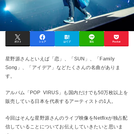
ポスト
シェア
はてブ
送る
Pocket
星野源さんといえば「恋」、「SUN」、「Family
Song」、「アイデア」などたくさんの名曲がありま
す。
アルバム「POP VIRUS」も国内だけでも50万枚以上を
販売している日本を代表するアーティストの1人。
今回はそんな星野源さんのライブ映像をNetflixが独占配
信していることについてお伝えしていきたいと思いま